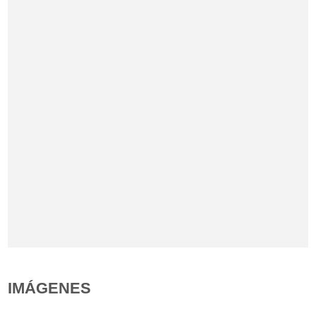
IMÁGENES