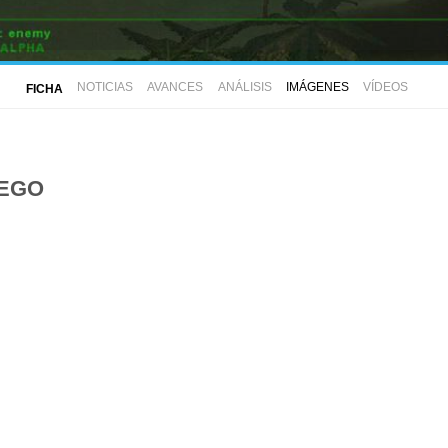
NOTICIAS
AVANCES
ANÁLISIS
IMÁGENES
VÍDEOS
FICHA
UEGO