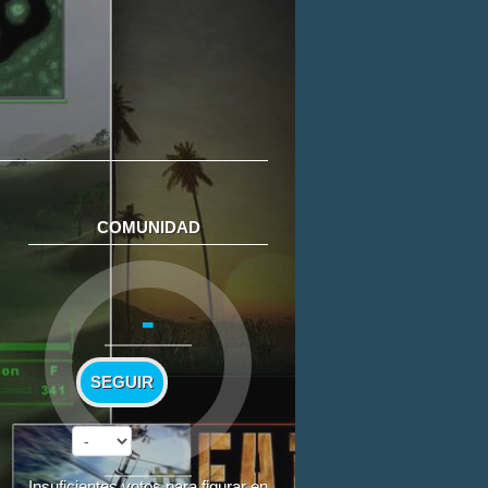
COMUNIDAD
-
SEGUIR
Insuficientes votos para figurar en