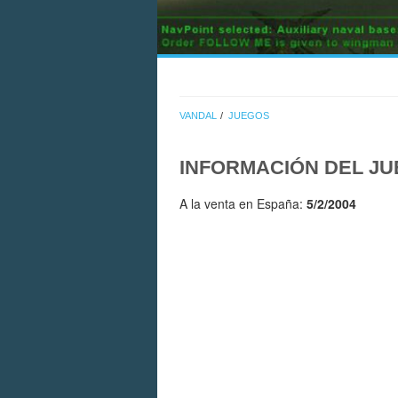
VANDAL
JUEGOS
INFORMACIÓN DEL J
A la venta en España:
5/2/2004