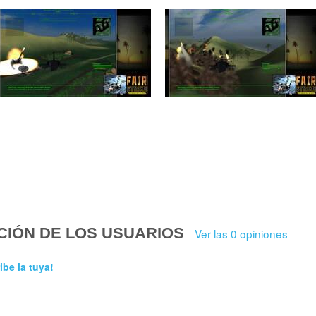
CIÓN DE LOS USUARIOS
Ver las 0 opiniones
ibe la tuya!