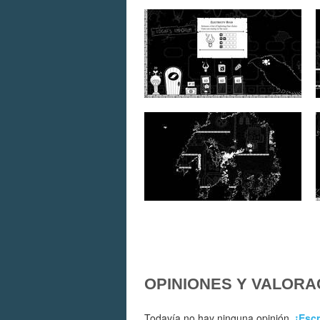
OPINIONES Y VALORA
Todavía no hay ninguna opinión.
¡Escr