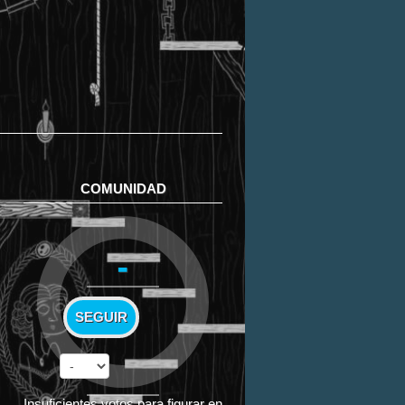
COMUNIDAD
-
SEGUIR
Insuficientes votos para figurar en