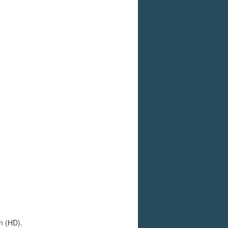
n (HD).