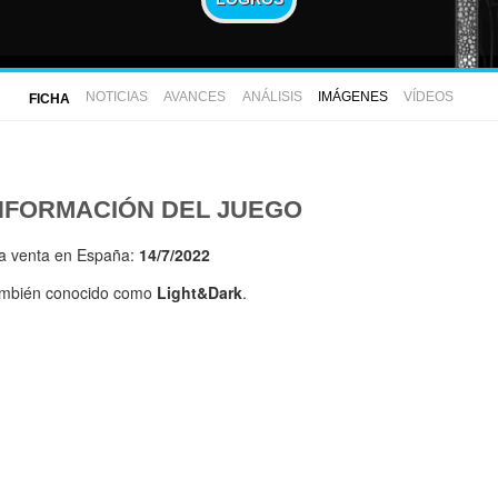
NOTICIAS
AVANCES
ANÁLISIS
IMÁGENES
VÍDEOS
FICHA
NFORMACIÓN DEL JUEGO
la venta en España:
14/7/2022
mbién conocido como
Light&Dark
.