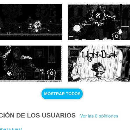
MOSTRAR TODOS
CIÓN DE LOS USUARIOS
Ver las 0 opiniones
ibe la tuya!