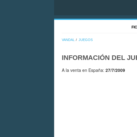
FI
VANDAL
JUEGOS
INFORMACIÓN DEL J
A la venta en España:
27/7/2009