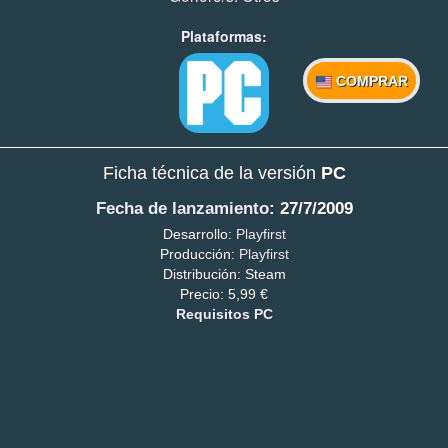
Plataformas:
COMPRAR
Ficha técnica de la versión
PC
Fecha de lanzamiento
: 27/7/2009
Desarrollo:
Playfirst
Producción:
Playfirst
Distribución: Steam
Precio: 5,99 €
Requisitos PC