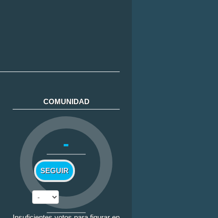
COMUNIDAD
-
SEGUIR
Insuficientes votos para figurar en