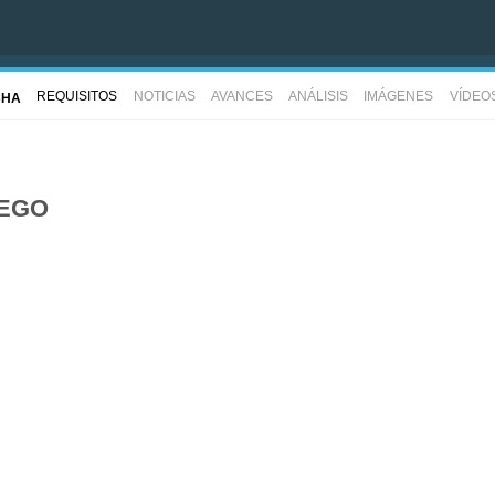
REQUISITOS
NOTICIAS
AVANCES
ANÁLISIS
IMÁGENES
VÍDEO
CHA
UEGO