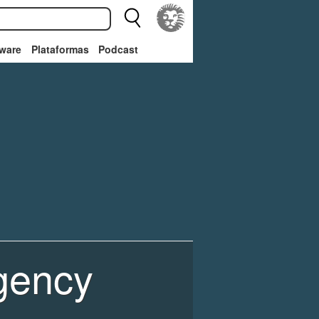
ware
Plataformas
Podcast
gency