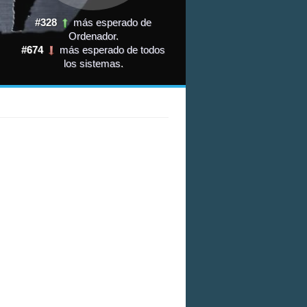
#328
más esperado de
Ordenador
.
#674
más esperado de todos
los sistemas
.