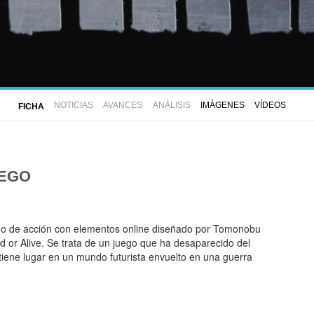
NOTICIAS
AVANCES
ANÁLISIS
IMÁGENES
VÍDEOS
FICHA
UEGO
ego de acción con elementos online diseñado por Tomonobu
d or Alive. Se trata de un juego que ha desaparecido del
tiene lugar en un mundo futurista envuelto en una guerra