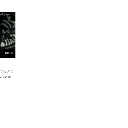
10:10
/7/2015
o tiene