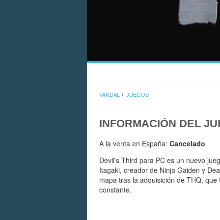
VANDAL
JUEGOS
INFORMACIÓN DEL J
A la venta en España:
Cancelado
Devil's Third para PC es un nuevo ju
Itagaki, creador de Ninja Gaiden y Dea
mapa tras la adquisición de THQ, que 
constante.