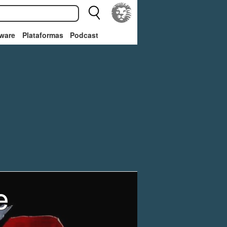
ware
Plataformas
Podcast
e