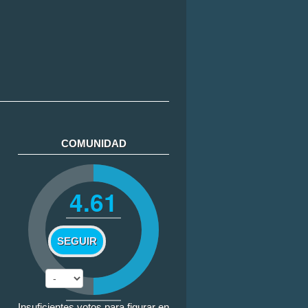
COMUNIDAD
4.61
SEGUIR
Insuficientes votos para figurar en