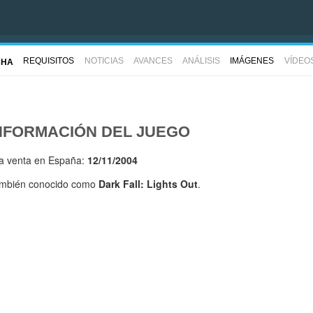
REQUISITOS
NOTICIAS
AVANCES
ANÁLISIS
IMÁGENES
VÍDEO
CHA
NFORMACIÓN DEL JUEGO
la venta en España:
12/11/2004
mbién conocido como
Dark Fall: Lights Out
.