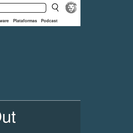
ware
Plataformas
Podcast
Out