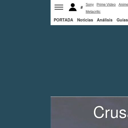
Sony
Prime Video
Anim
Metacritic
PORTADA
Noticias
Análisis
Guías
Crus