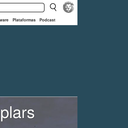
ware
Plataformas
Podcast
plars