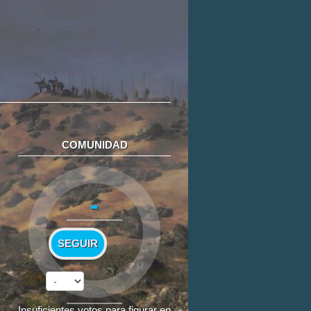
COMUNIDAD
-
SEGUIR
Insuficientes votos para figurar en