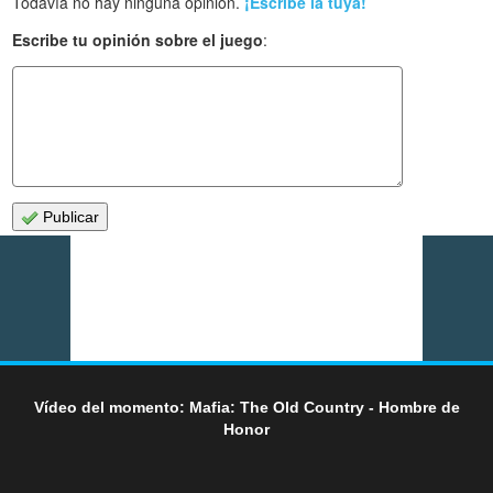
Todavía no hay ninguna opinión.
¡Escribe la tuya!
Escribe tu opinión sobre el juego
:
Publicar
Vídeo del momento: Mafia: The Old Country - Hombre de
Honor