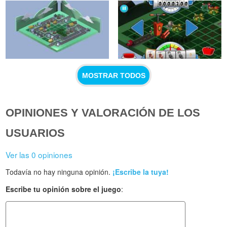
MOSTRAR TODOS
OPINIONES Y VALORACIÓN DE LOS
USUARIOS
Ver las 0 opiniones
Todavía no hay ninguna opinión.
¡Escribe la tuya!
Escribe tu opinión sobre el juego
: