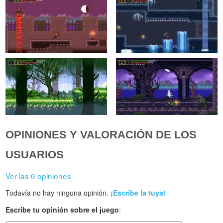
OPINIONES Y VALORACIÓN DE LOS
USUARIOS
Ver las 0 opiniones
Todavía no hay ninguna opinión.
¡Escribe la tuya!
Escribe tu opinión sobre el juego
: