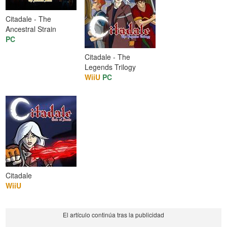
Citadale - The
Ancestral Strain
PC
Citadale - The
Legends Trilogy
WiiU
PC
Citadale
WiiU