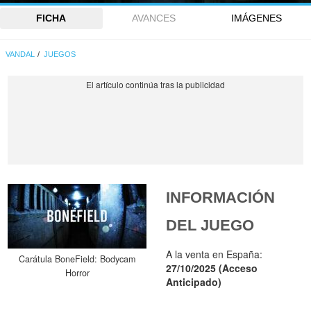
FICHA
AVANCES
IMÁGENES
VANDAL
JUEGOS
INFORMACIÓN
DEL JUEGO
A la venta en España:
Carátula BoneField: Bodycam
27/10/2025 (Acceso
Horror
Anticipado)