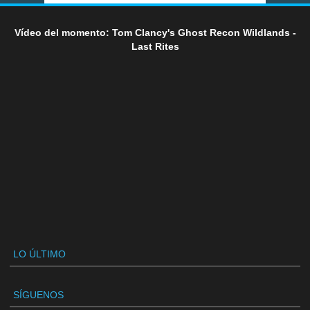
Vídeo del momento: Tom Clancy's Ghost Recon Wildlands -
Last Rites
LO ÚLTIMO
SÍGUENOS