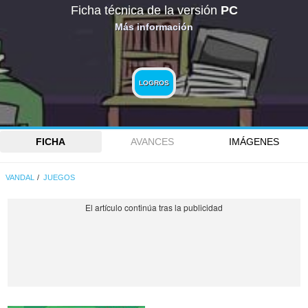
Ficha técnica de la versión
PC
Más información
LOGROS
FICHA
AVANCES
IMÁGENES
VANDAL
JUEGOS