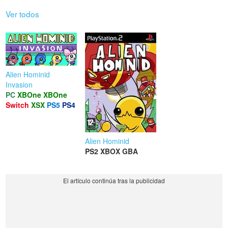
Ver todos
Alien Hominid
Invasion
PC
XBOne
XBOne
Switch
XSX
PS5
PS4
Alien Hominid
PS2
XBOX
GBA