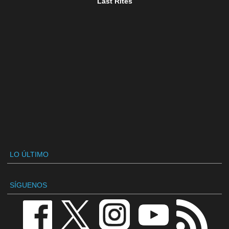
Last Rites
LO ÚLTIMO
SÍGUENOS