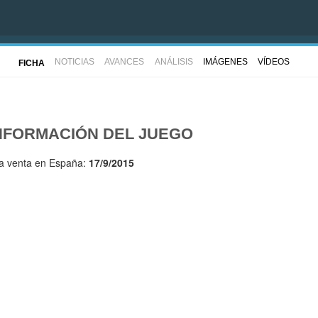
NOTICIAS
AVANCES
ANÁLISIS
IMÁGENES
VÍDEOS
FICHA
NFORMACIÓN DEL JUEGO
la venta en España:
17/9/2015