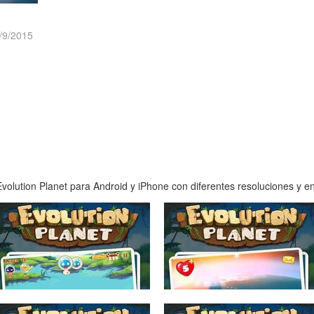
/9/2015
olution Planet para Android y iPhone con diferentes resoluciones y en 