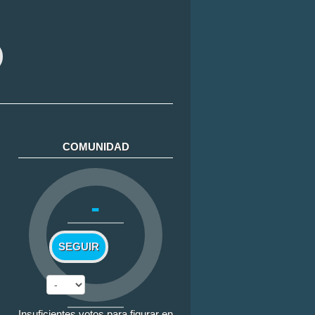
COMUNIDAD
-
SEGUIR
Insuficientes votos para figurar en