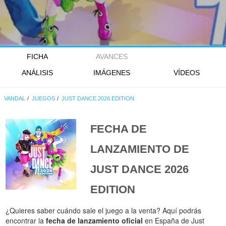
FICHA
AVANCES
ANÁLISIS
IMÁGENES
VÍDEOS
VANDAL
JUEGOS
JUST DANCE 2026 EDITION
FECHA DE
LANZAMIENTO DE
JUST DANCE 2026
EDITION
¿Quieres saber cuándo sale el juego a la venta? Aquí podrás
encontrar la
fecha de lanzamiento oficial
en España de Just