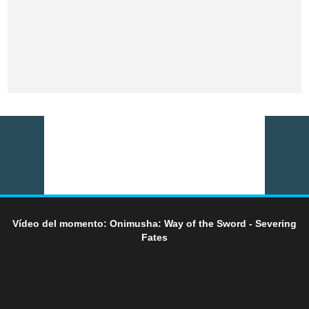
Vídeo del momento: Onimusha: Way of the Sword - Severing
Fates