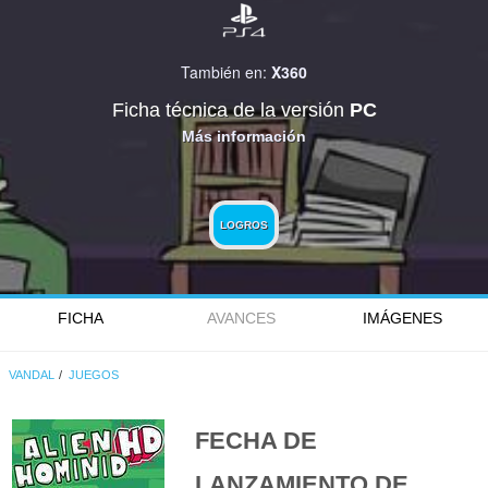
También en:
X360
Ficha técnica de la versión
PC
Más información
LOGROS
FICHA
AVANCES
IMÁGENES
VANDAL
JUEGOS
FECHA DE
LANZAMIENTO DE