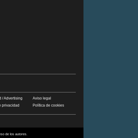
 / Advertising
Aviso legal
e privacidad
Política de cookies
eso de los autores.