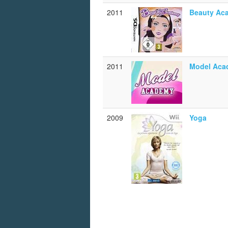
2011
Beauty Ac
2011
Model Aca
2009
Yoga