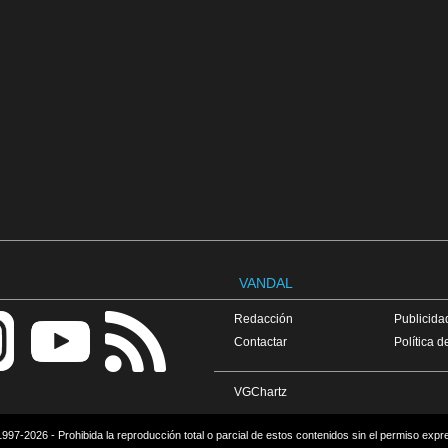
VANDAL
Redacción
Publicidad
Contactar
Política d
VGChartz
997-2026 - Prohibida la reproducción total o parcial de estos contenidos sin el permiso expr