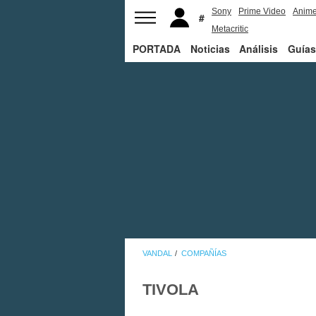
Sony
Prime Video
Anim
Metacritic
PORTADA
Noticias
Análisis
Guías
VANDAL
COMPAÑÍAS
TIVOLA