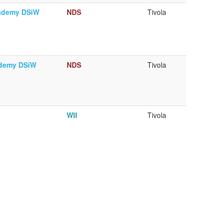
ademy DSiW
NDS
Tivola
demy DSiW
NDS
Tivola
WII
Tivola