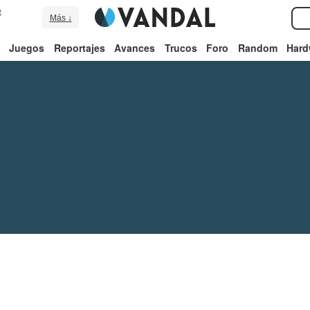
e
Más ↓
Juegos
Reportajes
Avances
Trucos
Foro
Random
Hard