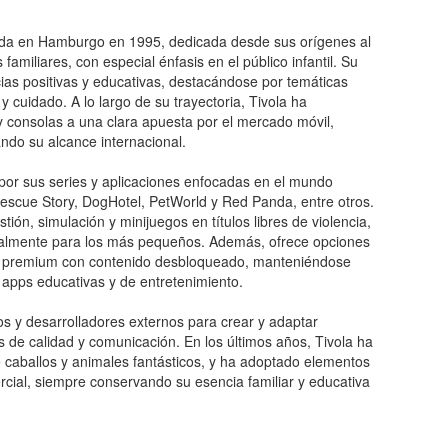
da en Hamburgo en 1995, dedicada desde sus orígenes al
familiares, con especial énfasis en el público infantil. Su
ncias positivas y educativas, destacándose por temáticas
 cuidado. A lo largo de su trayectoria, Tivola ha
 consolas a una clara apuesta por el mercado móvil,
ndo su alcance internacional.
 por sus series y aplicaciones enfocadas en el mundo
escue Story, DogHotel, PetWorld y Red Panda, entre otros.
n, simulación y minijuegos en títulos libres de violencia,
cialmente para los más pequeños. Además, ofrece opciones
s premium con contenido desbloqueado, manteniéndose
e apps educativas y de entretenimiento.
os y desarrolladores externos para crear y adaptar
 de calidad y comunicación. En los últimos años, Tivola ha
de caballos y animales fantásticos, y ha adoptado elementos
rcial, siempre conservando su esencia familiar y educativa