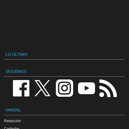
LO ÚLTIMO
SÍGUENOS
VANDAL
Redacción
Contactar