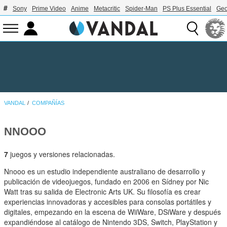
Sony
Prime Video
Anime
Metacritic
Spider-Man
PS Plus Essential
Geo
VANDAL
COMPAÑÍAS
NNOOO
7
juegos y versiones relacionadas.
Nnooo es un estudio independiente australiano de desarrollo y
publicación de videojuegos, fundado en 2006 en Sídney por Nic
Watt tras su salida de Electronic Arts UK. Su filosofía es crear
experiencias innovadoras y accesibles para consolas portátiles y
digitales, empezando en la escena de WiiWare, DSiWare y después
expandiéndose al catálogo de Nintendo 3DS, Switch, PlayStation y