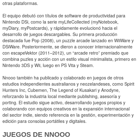
otras plataformas.
El equipo debutó con títulos de software de productividad para
Nintendo DSi, como la serie myLifeCollected (myNotebook,
myDiary, myPostcards), y rápidamente evolucionó hacia el
desarrollo de juegos descargables. Su primera producción
destacada fue Pop (2008), un puzzle arcade lanzado en WiiWare y
DSiWare. Posteriormente, se dieron a conocer internacionalmente
con escapeVektor (2011–2012), un “arcade retro” premiado que
combina puzles y acción con un estilo visual minimalista, primero en
Nintendo 3DS y Wii, luego en PS Vita y Steam.
Nnooo también ha publicado y colaborado en juegos de otros
estudios independientes australianos y neozelandeses, como Spirit
Hunters Inc, Cubemen, The Legend of Kusakari y Anodyne,
reforzando la industria local mediante publishing, asesoría y
porting. El estudio sigue activo, desarrollando juegos propios y
colaborando con equipos creativos en la expansión internacional
del sector indie, siendo referencia en la gestión, experimentación y
edición para consolas portátiles y digitales.
JUEGOS DE NNOOO