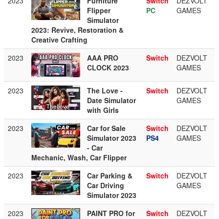
2023
Furniture
Switch
DEZVOLT
Flipper
PC
GAMES
Simulator
2023: Revive, Restoration &
Creative Crafting
2023
AAA PRO
Switch
DEZVOLT
CLOCK 2023
GAMES
2023
The Love -
Switch
DEZVOLT
Date Simulator
GAMES
with Girls
2023
Car for Sale
Switch
DEZVOLT
Simulator 2023
PS4
GAMES
- Car
Mechanic, Wash, Car Flipper
2023
Car Parking &
Switch
DEZVOLT
Car Driving
GAMES
Simulator 2023
2023
PAINT PRO for
Switch
DEZVOLT