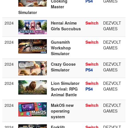
Cooking
PS4
GAMES
Master
Simulator
2024
Hentai Anime
Switch
DEZVOLT
Girls Succubus
GAMES
2024
Gunsmith
Switch
DEZVOLT
Workshop
GAMES
Simulator
2024
Crazy Goose
Switch
DEZVOLT
Simulator
PS4
GAMES
2024
Lion Simulator
Switch
DEZVOLT
Survival: RPG
PS4
GAMES
Animal Battle
2024
MakOS new
Switch
DEZVOLT
operating
GAMES
system
2024
Forklift
Switch
DEZVOLT