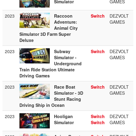
Simulator
GAMES
2023
Raccoon
Switch
DEZVOLT
Adventure:
GAMES
Animal City
Simulator 3D Farm Super
Deluxe
2023
Subway
Switch
DEZVOLT
Simulator -
GAMES
Underground
Train Ride Station Ultimate
Driving Games
2023
Race Boat
Switch
DEZVOLT
Simulator - 3D
GAMES
Stunt Racing
Driving Ship in Ocean
2023
Hooligan
Switch
DEZVOLT
Simulator
Switch
GAMES