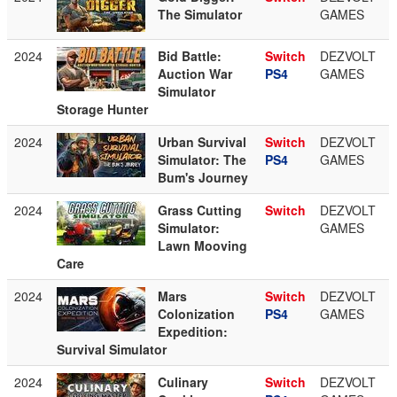
The Simulator
GAMES
2024
Bid Battle:
Switch
DEZVOLT
Auction War
PS4
GAMES
Simulator
Storage Hunter
2024
Urban Survival
Switch
DEZVOLT
Simulator: The
PS4
GAMES
Bum's Journey
2024
Grass Cutting
Switch
DEZVOLT
Simulator:
GAMES
Lawn Mooving
Care
2024
Mars
Switch
DEZVOLT
Colonization
PS4
GAMES
Expedition:
Survival Simulator
2024
Culinary
Switch
DEZVOLT