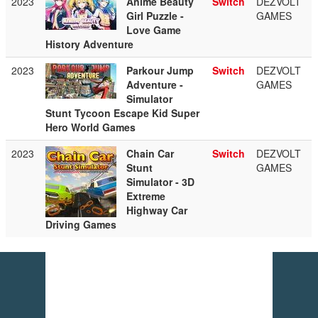
2023
Anime Beauty
Switch
DEZVOLT
Girl Puzzle -
GAMES
Love Game
History Adventure
2023
Parkour Jump
Switch
DEZVOLT
Adventure -
GAMES
Simulator
Stunt Tycoon Escape Kid Super
Hero World Games
2023
Chain Car
Switch
DEZVOLT
Stunt
GAMES
Simulator - 3D
Extreme
Highway Car
Driving Games