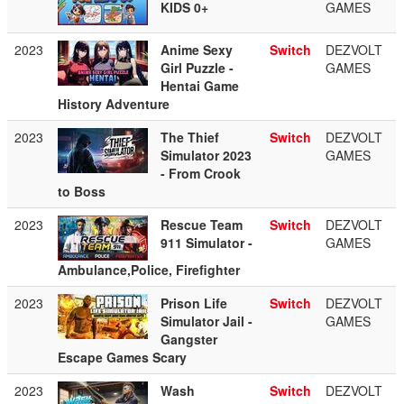
KIDS 0+
GAMES
2023
Anime Sexy
Switch
DEZVOLT
Girl Puzzle -
GAMES
Hentai Game
History Adventure
2023
The Thief
Switch
DEZVOLT
Simulator 2023
GAMES
- From Crook
to Boss
2023
Rescue Team
Switch
DEZVOLT
911 Simulator -
GAMES
Ambulance,Police, Firefighter
2023
Prison Life
Switch
DEZVOLT
Simulator Jail -
GAMES
Gangster
Escape Games Scary
2023
Wash
Switch
DEZVOLT