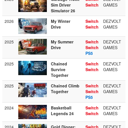
Sim Driver
Switch
GAMES
Simulator 26
2026
My Winter
Switch
DEZVOLT
Drive
Switch
GAMES
2025
My Summer
Switch
DEZVOLT
Drive
Switch
GAMES
PS5
2025
Chained
Switch
DEZVOLT
Survive
Switch
GAMES
Together
2025
Chained Climb
Switch
DEZVOLT
Together
Switch
GAMES
PS5
2024
Basketball
Switch
DEZVOLT
Legends 24
Switch
GAMES
2024
Gold Digger:
Switch
DEZVOLT