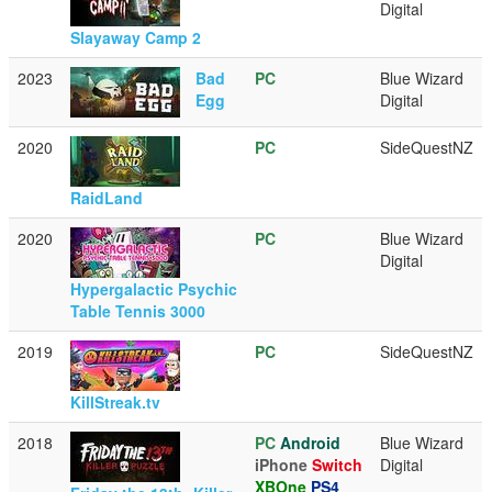
Digital
Slayaway Camp 2
2023
Bad
PC
Blue Wizard
Egg
Digital
2020
PC
SideQuestNZ
RaidLand
2020
PC
Blue Wizard
Digital
Hypergalactic Psychic
Table Tennis 3000
2019
PC
SideQuestNZ
KillStreak.tv
2018
PC
Android
Blue Wizard
iPhone
Switch
Digital
XBOne
PS4