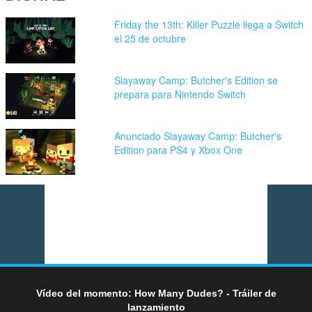
Friday the 13th: Killer Puzzle llega a Switch
el 25 de octubre
Slayaway Camp: Butcher's Edition se
prepara para Nintendo Switch
Anunciado Slayaway Camp: Butcher's
Edition para PS4 y Xbox One
Vídeo del momento: How Many Dudes? - Tráiler de
lanzamiento