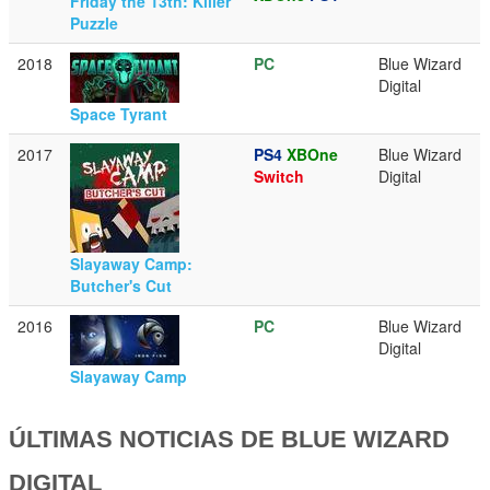
Friday the 13th: Killer
Puzzle
2018
PC
Blue Wizard
Digital
Space Tyrant
2017
PS4
XBOne
Blue Wizard
Switch
Digital
Slayaway Camp:
Butcher's Cut
2016
PC
Blue Wizard
Digital
Slayaway Camp
ÚLTIMAS NOTICIAS DE BLUE WIZARD
DIGITAL