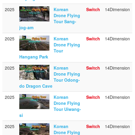
2025
Korean
Switch
14Dimension
Drone Flying
Tour Sang-
jog-am
2025
Korean
Switch
14Dimension
Drone Flying
Tour
Hangang Park
2025
Korean
Switch
14Dimension
Drone Flying
Tour Odong-
do Dragon Cave
2025
Korean
Switch
14Dimension
Drone Flying
Tour Uiwang-
si
2025
Korean
Switch
14Dimension
Drone Flying