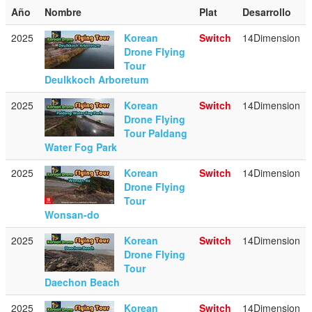
Año
Nombre
Plat
Desarrollo
2025
Korean
Switch
14Dimension
Drone Flying
Tour
Deulkkoch Arboretum
2025
Korean
Switch
14Dimension
Drone Flying
Tour Paldang
Water Fog Park
2025
Korean
Switch
14Dimension
Drone Flying
Tour
Wonsan-do
2025
Korean
Switch
14Dimension
Drone Flying
Tour
Daechon Beach
2025
Korean
Switch
14Dimension