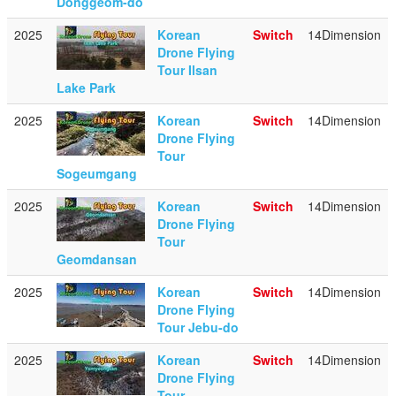
Donggeom-do
2025
Korean
Switch
14Dimension
Drone Flying
Tour Ilsan
Lake Park
2025
Korean
Switch
14Dimension
Drone Flying
Tour
Sogeumgang
2025
Korean
Switch
14Dimension
Drone Flying
Tour
Geomdansan
2025
Korean
Switch
14Dimension
Drone Flying
Tour Jebu-do
2025
Korean
Switch
14Dimension
Drone Flying
Tour