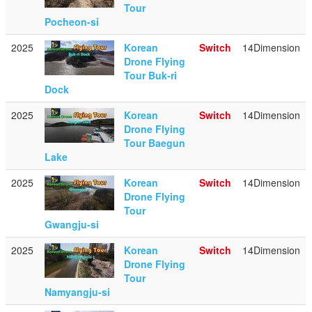
Tour
Pocheon-si
2025
Korean
Switch
14Dimension
Drone Flying
Tour Buk-ri
Dock
2025
Korean
Switch
14Dimension
Drone Flying
Tour Baegun
Lake
2025
Korean
Switch
14Dimension
Drone Flying
Tour
Gwangju-si
2025
Korean
Switch
14Dimension
Drone Flying
Tour
Namyangju-si