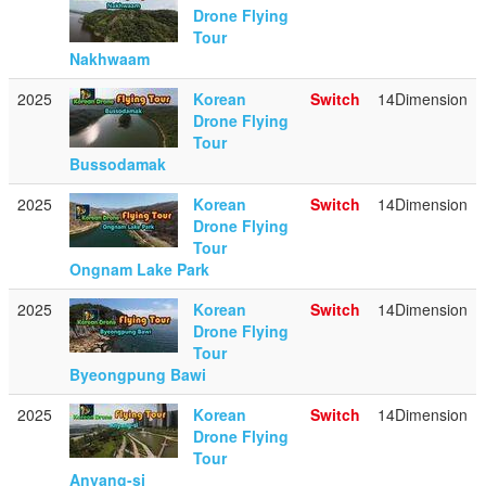
Drone Flying
Tour
Nakhwaam
2025
Korean
Switch
14Dimension
Drone Flying
Tour
Bussodamak
2025
Korean
Switch
14Dimension
Drone Flying
Tour
Ongnam Lake Park
2025
Korean
Switch
14Dimension
Drone Flying
Tour
Byeongpung Bawi
2025
Korean
Switch
14Dimension
Drone Flying
Tour
Anyang-si