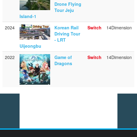
Drone Flying
Tour Jeju
Island-1
2024
Korean Rail
Switch
14Dimension
Driving Tour
- LRT
Uijeongbu
2022
Game of
Switch
14Dimension
Dragons