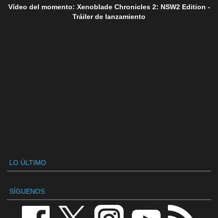
Vídeo del momento: Xenoblade Chronicles 2: NSW2 Edition -
Tráiler de lanzamiento
LO ÚLTIMO
SÍGUENOS