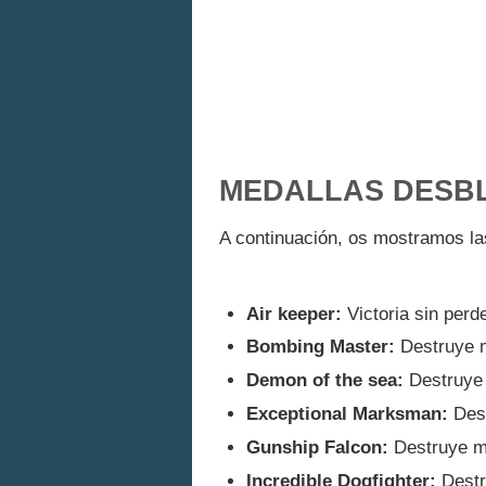
MEDALLAS DESB
A continuación, os mostramos la
Air keeper:
Victoria sin perd
Bombing Master:
Destruye 
Demon of the sea:
Destruye
Exceptional Marksman:
Dest
Gunship Falcon:
Destruye m
Incredible Dogfighter:
Destr