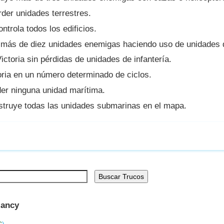
rder unidades terrestres.
ntrola todos los edificios.
más de diez unidades enemigas haciendo uso de unidades d
ictoria sin pérdidas de unidades de infantería.
oria en un número determinado de ciclos.
der ninguna unidad marítima.
truye todas las unidades submarinas en el mapa.
Buscar Trucos
lancy
C
)