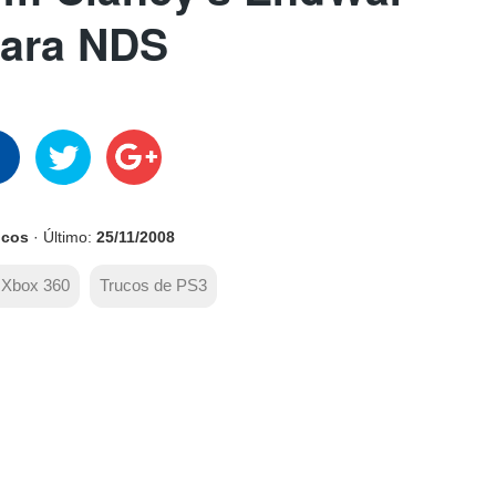
ara NDS
ucos
· Último:
25/11/2008
 Xbox 360
Trucos de PS3