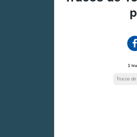
p
1 tr
Trucos de