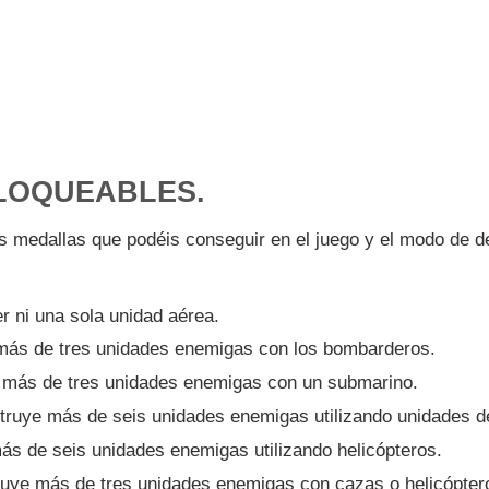
LOQUEABLES.
s medallas que podéis conseguir en el juego y el modo de d
er ni una sola unidad aérea.
más de tres unidades enemigas con los bombarderos.
 más de tres unidades enemigas con un submarino.
ruye más de seis unidades enemigas utilizando unidades de
ás de seis unidades enemigas utilizando helicópteros.
uye más de tres unidades enemigas con cazas o helicópter