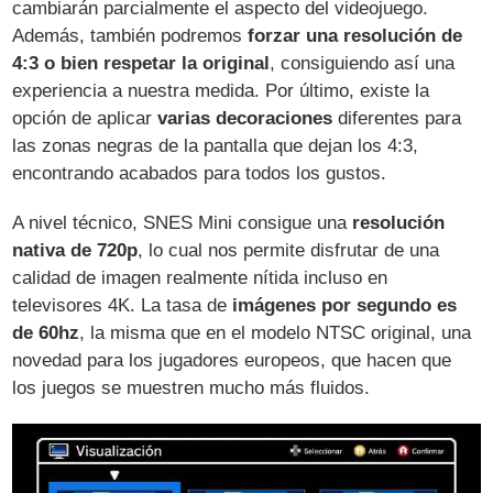
cambiarán parcialmente el aspecto del videojuego.
Además, también podremos
forzar una resolución de
4:3 o bien respetar la original
, consiguiendo así una
experiencia a nuestra medida. Por último, existe la
opción de aplicar
varias decoraciones
diferentes para
las zonas negras de la pantalla que dejan los 4:3,
encontrando acabados para todos los gustos.
A nivel técnico, SNES Mini consigue una
resolución
nativa de 720p
, lo cual nos permite disfrutar de una
calidad de imagen realmente nítida incluso en
televisores 4K. La tasa de
imágenes por segundo es
de 60hz
, la misma que en el modelo NTSC original, una
novedad para los jugadores europeos, que hacen que
los juegos se muestren mucho más fluidos.