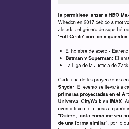
le permitiese lanzar a HBO Max
Whedon en 2017 debido a motivo
alejado del género de superhéro
'Full Circle' con los siguientes
El hombre de acero - Estreno 
Batman v Superman:
El aman
La Liga de la Justicia de Zack
Cada una de las proyecciones
co
Snyder
. El evento se llevará a 
primeras proyectadas en el Art
Universal CityWalk en IMAX
. A
evento físico, el cineasta quiere
"
Quiero, tanto como me sea pos
de una forma similar
", por lo 