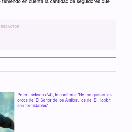
to teniendo en cuenta la cantidad de seguidores que
REDACTOR
Peter Jackson (64), lo confirma: 'No me gustan los
orcos de 'El Señor de los Anillos', los de 'El Hobbit'
son formidables'