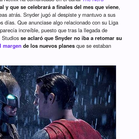
l y que se celebrará a finales del mes que viene
,
eas atrás. Snyder jugó al despiste y mantuvo a sus
ios días. Que anunciase algo relacionado con su Liga
o parecía increíble, puesto que tras la llegada de
C Studios
se aclaró que Snyder no iba a retomar su
al margen
de los nuevos planes
que se estaban