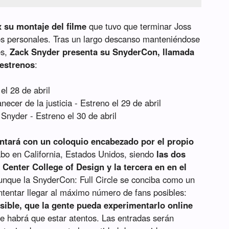
 su montaje del filme
que tuvo que terminar Joss
s personales. Tras un largo descanso manteniéndose
es,
Zack Snyder presenta su SnyderCon, llamada
 estrenos
:
el 28 de abril
ecer de la justicia - Estreno el 29 de abril
 Snyder - Estreno el 30 de abril
ntará con un coloquio encabezado por el propio
cabo en California, Estados Unidos, siendo
las dos
 Center College of Design y la tercera en en el
unque la SnyderCon: Full Circle se conciba como un
 intentar llegar al máximo número de fans posibles:
ible, que la gente pueda experimentarlo online
que habrá que estar atentos. Las entradas serán