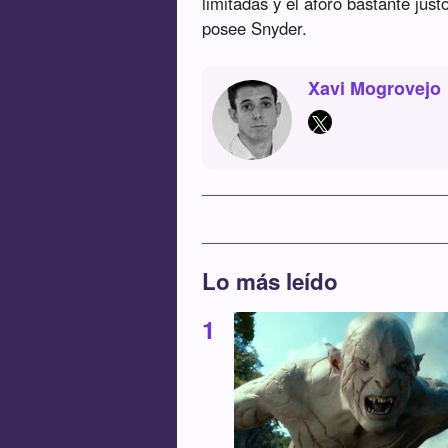
limitadas y el aforo bastante jus
posee Snyder.
Xavi Mogrovejo
Lo más leído