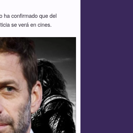
o ha confirmado que del
icia se verá en cines.