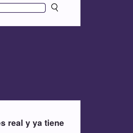
 real y ya tiene