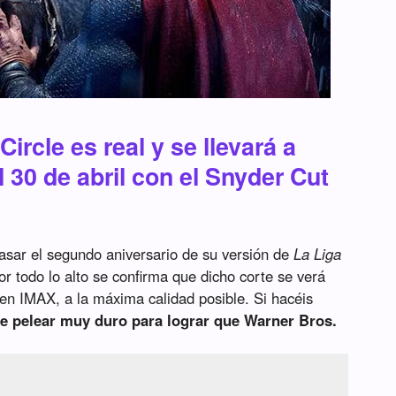
ircle es real y se llevará a
l 30 de abril con el Snyder Cut
pasar el segundo aniversario de su versión de
La Liga
por todo lo alto se confirma que dicho corte se verá
 en IMAX, a la máxima calidad posible. Si hacéis
e pelear muy duro para lograr que Warner Bros.