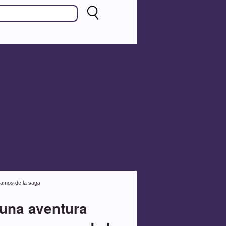
ramos de la saga
 una aventura