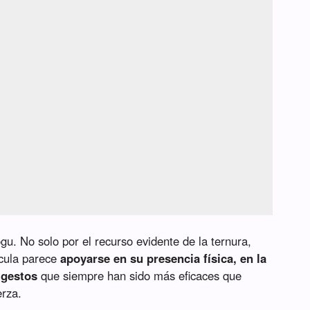
u. No solo por el recurso evidente de la ternura,
ícula parece
apoyarse en su presencia física, en la
 gestos
que siempre han sido más eficaces que
erza.