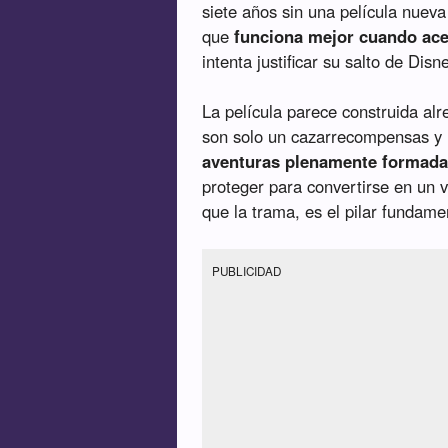
siete años sin una película nueva
que
funciona mejor cuando ace
intenta justificar su salto de Disn
La película parece construida alr
son solo un cazarrecompensas y u
aventuras plenamente formad
proteger para convertirse en un 
que la trama, es el pilar fundamen
PUBLICIDAD