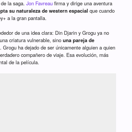
 de la saga.
Jon Favreau
firma y dirige una aventura
pta su naturaleza de western espacial
que cuando
ey+ a la gran pantalla.
ededor de una idea clara: Din Djarin y Grogu ya no
na criatura vulnerable, sino
una pareja de
a
. Grogu ha dejado de ser únicamente alguien a quien
verdadero compañero de viaje. Esa evolución, más
tal de la película.