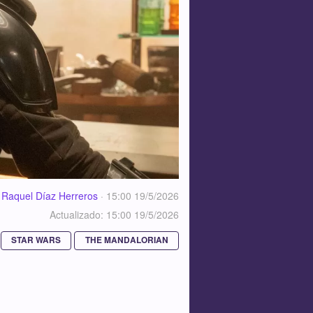
Raquel Díaz Herreros
·
15:00 19/5/2026
Actualizado: 15:00 19/5/2026
STAR WARS
THE MANDALORIAN