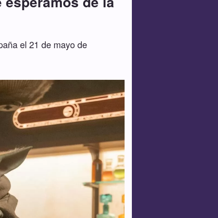
e esperamos de la
spaña el 21 de mayo de