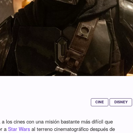
CINE
DISNEY
 a los cines con una misión bastante más difícil que
er a
Star Wars
al terreno cinematográfico después de