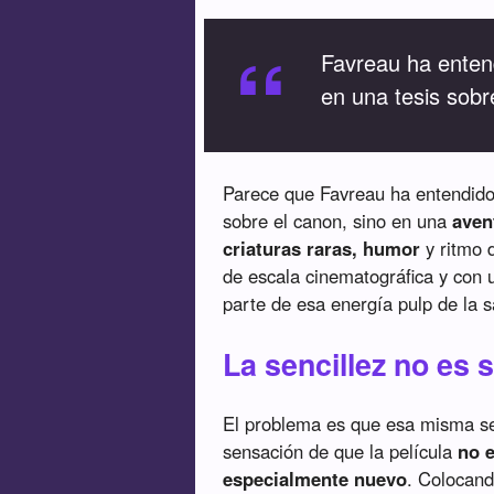
“
Favreau ha entend
en una tesis sobr
Parece que Favreau ha entendido 
sobre el canon, sino en una
aven
criaturas raras, humor
y ritmo 
de escala cinematográfica y con
parte de esa energía pulp de la 
La sencillez no es s
El problema es que esa misma senc
sensación de que la película
no e
especialmente nuevo
. Colocand