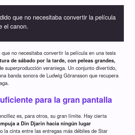
ido que no necesitaba convertir la película
e el canon.
que no necesitaba convertir la película en una tesis
tura de sábado por la tarde, con peleas grandes,
de superproducción veraniega. Un conjunto divertido,
 una banda sonora de Ludwig Göransson que recupera
saga.
uficiente para la gran pantalla
illez es, para otros, su gran límite. Hay cierta
mpuja a Din Djarin hacia ningún lugar
o la cinta entre las entregas más débiles de Star