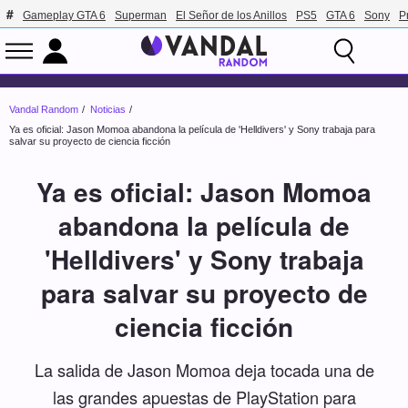
Gameplay GTA 6
Superman
El Señor de los Anillos
PS5
GTA 6
Sony
P
Vandal Random
Noticias
Ya es oficial: Jason Momoa abandona la película de 'Helldivers' y Sony trabaja para
salvar su proyecto de ciencia ficción
Ya es oficial: Jason Momoa
abandona la película de
'Helldivers' y Sony trabaja
para salvar su proyecto de
ciencia ficción
La salida de Jason Momoa deja tocada una de
las grandes apuestas de PlayStation para