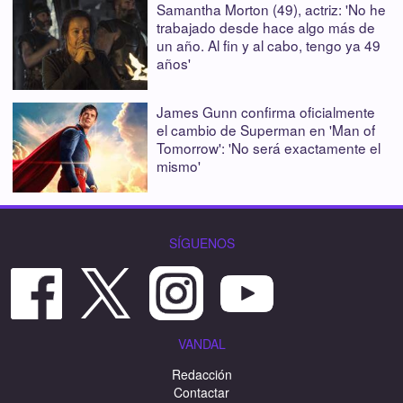
Samantha Morton (49), actriz: 'No he
trabajado desde hace algo más de
un año. Al fin y al cabo, tengo ya 49
años'
James Gunn confirma oficialmente
el cambio de Superman en 'Man of
Tomorrow': 'No será exactamente el
mismo'
SÍGUENOS
VANDAL
Redacción
Contactar