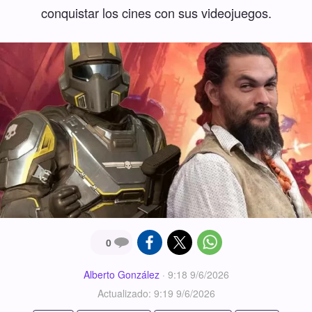
conquistar los cines con sus videojuegos.
0
Alberto González
·
9:18 9/6/2026
Actualizado: 9:19 9/6/2026