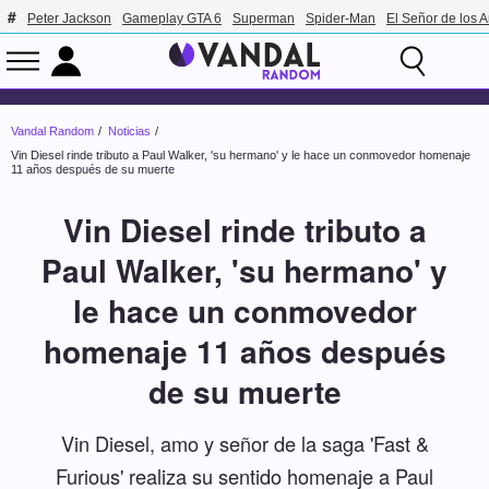
Peter Jackson
Gameplay GTA 6
Superman
Spider-Man
El Señor de los A
Vandal Random
Noticias
Vin Diesel rinde tributo a Paul Walker, 'su hermano' y le hace un conmovedor homenaje
11 años después de su muerte
Vin Diesel rinde tributo a
Paul Walker, 'su hermano' y
le hace un conmovedor
homenaje 11 años después
de su muerte
Vin Diesel, amo y señor de la saga 'Fast &
Furious' realiza su sentido homenaje a Paul