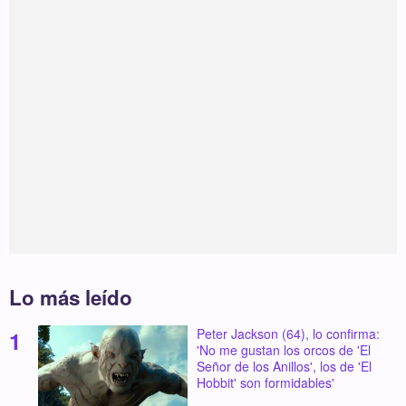
Lo más leído
Peter Jackson (64), lo confirma:
'No me gustan los orcos de 'El
Señor de los Anillos', los de 'El
Hobbit' son formidables'