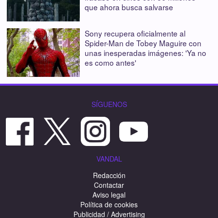
que ahora busca salvarse
Sony recupera oficialmente al
Spider-Man de Tobey Maguire con
unas inesperadas imágenes: 'Ya no
es como antes'
SÍGUENOS
VANDAL
Redacción
Contactar
Aviso legal
Política de cookies
Publicidad / Advertising