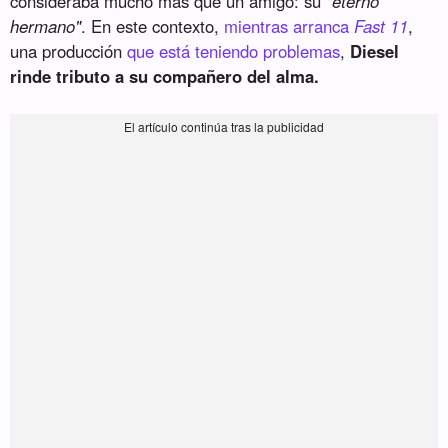
consideraba mucho más que un amigo: su
"eterno
hermano"
. En este contexto,
mientras arranca
Fast 11
,
una producción
que está teniendo problemas
,
Diesel
rinde tributo a su compañero del alma.