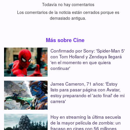
Todavía no hay comentarios
Los comentarios de la noticia están cerrados porque es
demasiado antigua.
Más sobre Cine
Confirmado por Sony: 'Spider-Man 5'
con Tom Holland y Zendaya llegará
'en el momento en que quiera
continuar'
James Cameron, 71 años: 'Estoy
listo para pasar página con Avatar,
estoy preparando el 'acto final' de mi
carrera'
Hoy en streaming la última secuela
de la mayor película de zombis: un
fracaso en cines con 56 millones