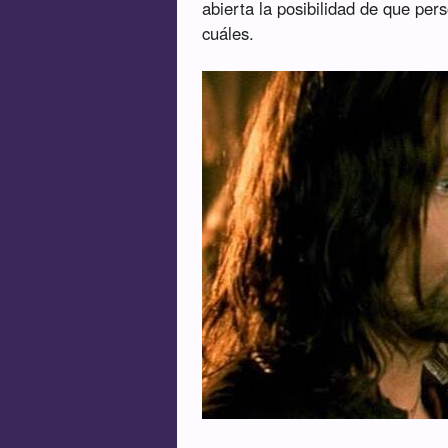
abierta la posibilidad de que per
cuáles.