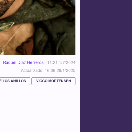
Raquel Díaz Herreros
·
11:21 1/7/2024
Actualizado: 16:06 28/1/2025
E LOS ANILLOS
VIGGO MORTENSEN