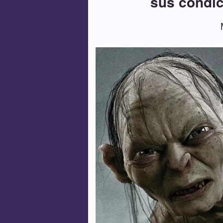
sus condic