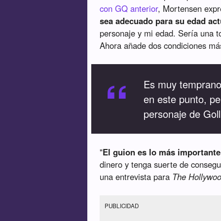
con GQ anterior
, Mortensen expr
sea adecuado para su edad ac
personaje y mi edad. Sería una t
Ahora añade dos condiciones má
“
Es muy temprano
en este punto, p
personaje de Gol
"
El guion es lo más importante
dinero y tenga suerte de consegu
una entrevista para
The Hollywoo
PUBLICIDAD