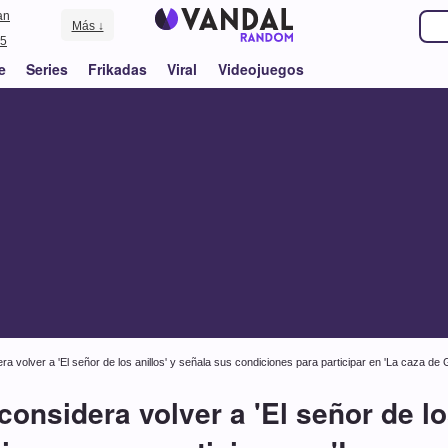
an
Más ↓
5
e
Series
Frikadas
Viral
Videojuegos
a volver a 'El señor de los anillos' y señala sus condiciones para participar en 'La caza de 
onsidera volver a 'El señor de los