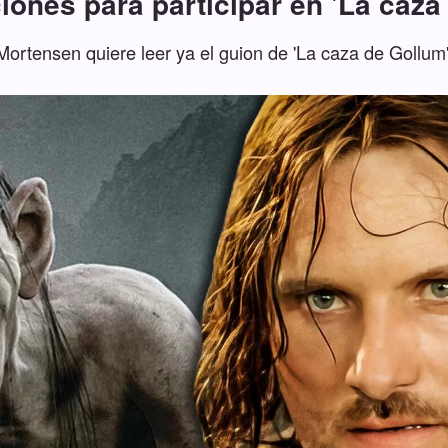
iones para participar en 'La caza
Mortensen quiere leer ya el guion de 'La caza de Gollum'