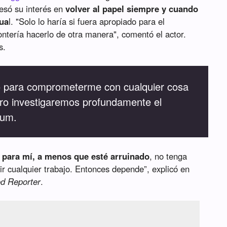
esó su interés en
volver al papel siempre y cuando
tua
l. "Solo lo haría si fuera apropiado para el
ontería hacerlo de otra manera", comentó el actor.
s.
 para comprometerme con cualquier cosa
ero investigaremos profundamente el
lum.
 para mí, a menos que esté arruinado
, no tenga
ir cualquier trabajo. Entonces depende”, explicó en
d Reporter
.