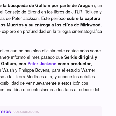
e la búsqueda de Gollum por parte de Aragorn
, un
 Consejo de Elrond en los libros de J.R.R. Tolkien y
las de Peter Jackson. Este período
cubre la captura
los Muertos y su entrega a los elfos de Mirkwood
,
e exploró en profundidad en la trilogía cinematográfica
llen aún no han sido oficialmente contactados sobre
ariety
informó el mes pasado que
Serkis dirigirá y
o Gollum, con
Peter Jackson
como productor
,
an Walsh y Philippa Boyens, para el estudio Warner
so a la Tierra Media es alta, y aunque los detalles
 posibilidad de ver nuevamente a estos icónicos
 es una idea que entusiasma a los fans alrededor del
reros
COLABORADORA