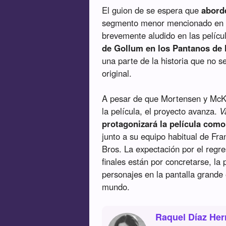
El guion de se espera que
abord
segmento menor mencionado en el
brevemente aludido en las pelícu
de Gollum en los Pantanos de 
una parte de la historia que no s
original.
A pesar de que Mortensen y McKe
la película, el proyecto avanza.
V
protagonizará la película com
junto a su equipo habitual de Fr
Bros. La expectación por el regre
finales están por concretarse, la
personajes en la pantalla grande
mundo.
Raquel Díaz Her