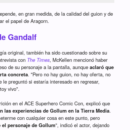
epende, en gran medida, de la calidad del guion y de
ar el papel de Aragorn.
de Gandalf
ilogía original, también ha sido cuestionado sobre su
ntrevista con
The Times
, McKellen mencionó haber
eso de su personaje a la pantalla, aunque
aclaró que
rta concreta
. "Pero no hay guion, no hay oferta, no
e le preguntó si estaría interesado en regresar,
toy vivo".
arición en el ACE Superhero Comic Con, explicó que
n las experiencias de Gollum en la Tierra Media
.
terme con cualquier cosa en este punto, pero
 el personaje de Gollum
", indicó el actor, dejando