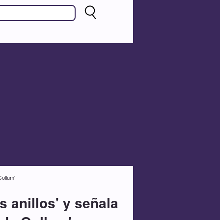
Gollum'
 anillos' y señala