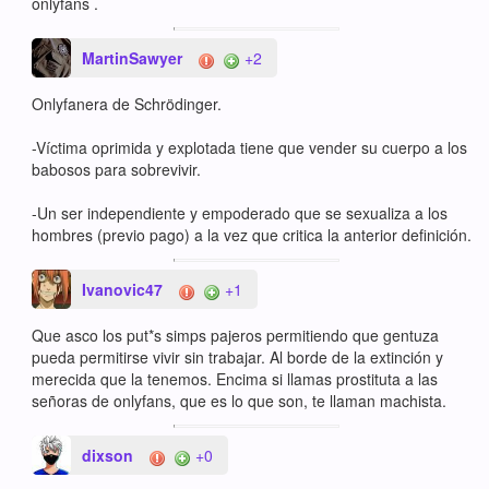
onlyfans .
MartinSawyer
+2
Onlyfanera de Schrödinger.
-Víctima oprimida y explotada tiene que vender su cuerpo a los
babosos para sobrevivir.
-Un ser independiente y empoderado que se sexualiza a los
hombres (previo pago) a la vez que critica la anterior definición.
Ivanovic47
+1
Que asco los put*s simps pajeros permitiendo que gentuza
pueda permitirse vivir sin trabajar. Al borde de la extinción y
merecida que la tenemos. Encima si llamas prostituta a las
señoras de onlyfans, que es lo que son, te llaman machista.
dixson
+0