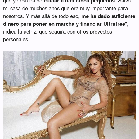
que yo estaba de
cuidar a dos niños pequeños
. Salvó
mi casa de muchos años que era muy importante para
nosotros. Y más allá de todo eso,
me ha dado suficiente
dinero para poner en marcha y financiar Ultrafree
",
indica la actriz, que seguirá con otros proyectos
personales.