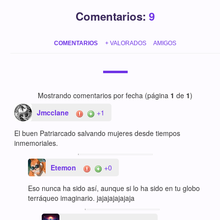
Comentarios:
9
COMENTARIOS
+ VALORADOS
AMIGOS
Mostrando comentarios por fecha (página
1
de
1
)
Jmcclane
+1
El buen Patriarcado salvando mujeres desde tiempos
inmemoriales.
Etemon
+0
Eso nunca ha sido así, aunque si lo ha sido en tu globo
terráqueo imaginario. jajajajajajaja