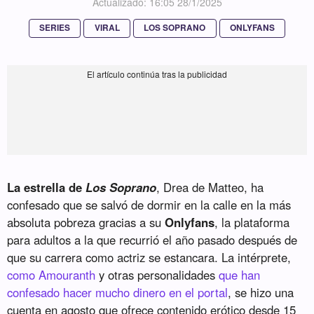
Actualizado: 16:05 28/1/2025
SERIES
VIRAL
LOS SOPRANO
ONLYFANS
La estrella de
Los Soprano
, Drea de Matteo, ha
confesado que se salvó de dormir en la calle en la más
absoluta pobreza gracias a su
Onlyfans
, la plataforma
para adultos a la que recurrió el año pasado después de
que su carrera como actriz se estancara. La intérprete,
como Amouranth
y otras personalidades
que han
confesado hacer mucho dinero en el portal
, se hizo una
cuenta en agosto que ofrece contenido erótico desde 15