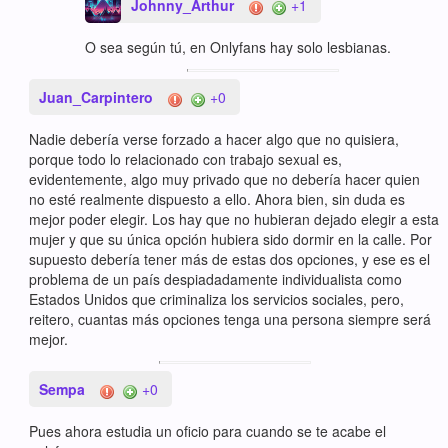
Johnny_Arthur
+1
O sea según tú, en Onlyfans hay solo lesbianas.
Juan_Carpintero
+0
Nadie debería verse forzado a hacer algo que no quisiera,
porque todo lo relacionado con trabajo sexual es,
evidentemente, algo muy privado que no debería hacer quien
no esté realmente dispuesto a ello. Ahora bien, sin duda es
mejor poder elegir. Los hay que no hubieran dejado elegir a esta
mujer y que su única opción hubiera sido dormir en la calle. Por
supuesto debería tener más de estas dos opciones, y ese es el
problema de un país despiadadamente individualista como
Estados Unidos que criminaliza los servicios sociales, pero,
reitero, cuantas más opciones tenga una persona siempre será
mejor.
Sempa
+0
Pues ahora estudia un oficio para cuando se te acabe el