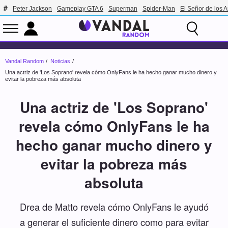
Peter Jackson
Gameplay GTA 6
Superman
Spider-Man
El Señor de los A
Vandal Random
Noticias
Una actriz de 'Los Soprano' revela cómo OnlyFans le ha hecho ganar mucho dinero y
evitar la pobreza más absoluta
Una actriz de 'Los Soprano'
revela cómo OnlyFans le ha
hecho ganar mucho dinero y
evitar la pobreza más
absoluta
Drea de Matto revela cómo OnlyFans le ayudó
a generar el suficiente dinero como para evitar