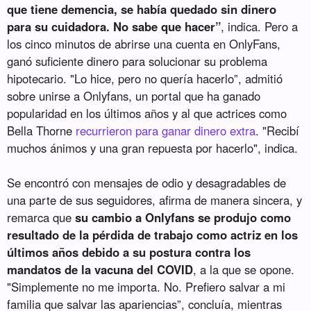
que tiene demencia, se había quedado sin dinero
para su cuidadora. No sabe que hacer”
, indica. Pero a
los cinco minutos de abrirse una cuenta en OnlyFans,
ganó suficiente dinero para solucionar su problema
hipotecario. "Lo hice, pero no quería hacerlo”, admitió
sobre unirse a Onlyfans, un portal que ha ganado
popularidad en los últimos años y al que actrices como
Bella Thorne
recurrieron para ganar dinero extra
. "Recibí
muchos ánimos y una gran repuesta por hacerlo", indica.
Se encontró con mensajes de odio y desagradables de
una parte de sus seguidores, afirma de manera sincera, y
remarca que
su cambio a Onlyfans se produjo como
resultado de la pérdida de trabajo como actriz en los
últimos años debido a su postura contra los
mandatos de la vacuna del COVID
, a la que se opone.
"Simplemente no me importa. No. Prefiero salvar a mi
familia que salvar las apariencias”, concluía, mientras