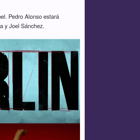
pel. Pedro Alonso estará
ña y Joel Sánchez.