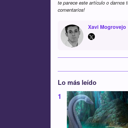
te parece este artículo o darnos 
comentarios!
Xavi Mogrovejo
Lo más leído