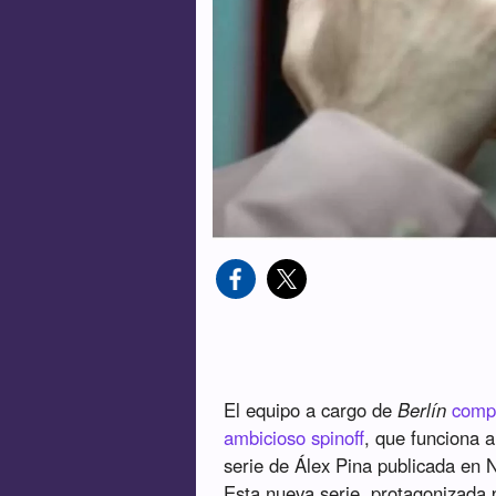
El equipo a cargo de
Berlín
compa
ambicioso spinoff
, que funciona 
serie de Álex Pina publicada en N
Esta nueva serie, protagonizada