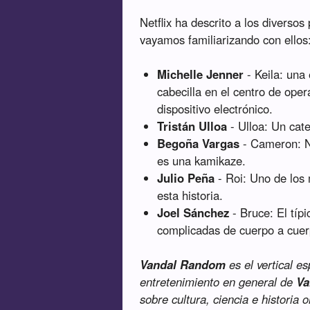
Netflix ha descrito a los diverso
vayamos familiarizando con ellos
Michelle Jenner
- Keila: una
cabecilla en el centro de oper
dispositivo electrónico.
Tristán Ulloa
- Ulloa: Un cate
Begoña Vargas
- Cameron: N
es una kamikaze.
Julio Peña
- Roi: Uno de los 
esta historia.
Joel Sánchez
- Bruce: El típi
complicadas de cuerpo a cuer
Vandal Random
es el vertical e
entretenimiento en general de
Va
sobre cultura, ciencia e historia 