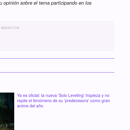
tu opinión sobre el tema participando en los
REDACTOR
Ya es oficial: la nueva 'Solo Leveling' tropieza y no
repite el fenómeno de su 'predecesora' como gran
anime del año