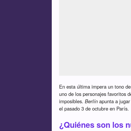
En esta última impera un tono de 
uno de los personajes favoritos d
imposibles.
Berlín
apunta a jugar 
el pasado 3 de octubre en París.
¿Quiénes son los n