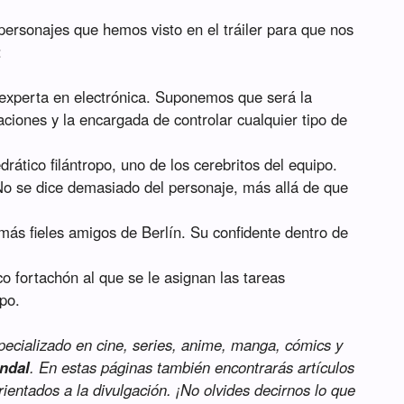
s personajes que hemos visto en el tráiler para que nos
:
 experta en electrónica. Suponemos que será la
aciones y la encargada de controlar cualquier tipo de
drático filántropo, uno de los cerebritos del equipo.
o se dice demasiado del personaje, más allá de que
más fieles amigos de Berlín. Su confidente dentro de
co fortachón al que se le asignan las tareas
po.
specializado en cine, series, anime, manga, cómics y
ndal
. En estas páginas también encontrarás artículos
orientados a la divulgación. ¡No olvides decirnos lo que