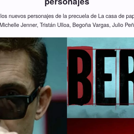
personajes
 los nuevos personajes de la precuela de La casa de pa
chelle Jenner, Tristán Ulloa, Begoña Vargas, Julio Pe