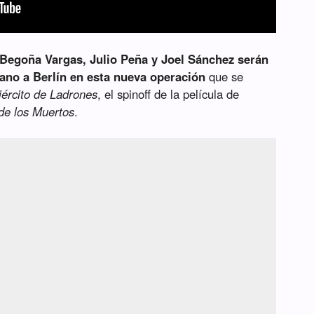
, Begoña Vargas, Julio Peña y Joel Sánchez serán
ano a Berlín en esta nueva operación
que se
jército de Ladrones
, el spinoff de la película de
 de los Muertos
.