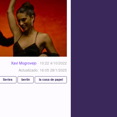
Xavi Mogrovejo
·
10:22 4/10/2022
Actualizado: 16:05 28/1/2025
Series
berlín
la casa de papel