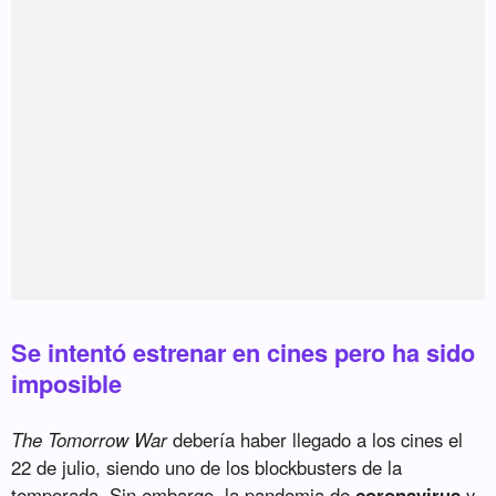
Se intentó estrenar en cines pero ha sido
imposible
The Tomorrow War
debería haber llegado a los cines el
22 de julio, siendo uno de los blockbusters de la
temporada. Sin embargo, la pandemia de
coronavirus
y