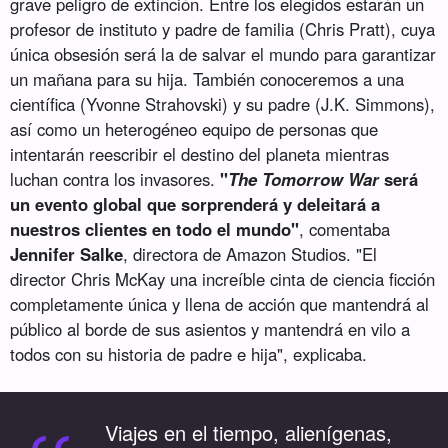
grave peligro de extinción. Entre los elegidos estarán un
profesor de instituto y padre de familia (Chris Pratt), cuya
única obsesión será la de salvar el mundo para garantizar
un mañana para su hija. También conoceremos a una
científica (Yvonne Strahovski) y su padre (J.K. Simmons),
así como un heterogéneo equipo de personas que
intentarán reescribir el destino del planeta mientras
luchan contra los invasores.
"
The Tomorrow War
será
un evento global que sorprenderá y deleitará a
nuestros clientes en todo el mundo"
, comentaba
Jennifer Salke
, directora de Amazon Studios. "El
director Chris McKay una increíble cinta de ciencia ficción
completamente única y llena de acción que mantendrá al
público al borde de sus asientos y mantendrá en vilo a
todos con su historia de padre e hija", explicaba.
Viajes en el tiempo, alienígenas,