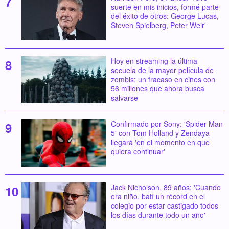
suerte en mis inicios, formé parte
del éxito de otros: George Lucas,
Steven Spielberg, Peter Weir'
Hoy en streaming la última
secuela de la mayor película de
zombis: un fracaso en cines con
56 millones que ahora busca
salvarse
Confirmado por Sony: 'Spider-Man
5' con Tom Holland y Zendaya
llegará 'en el momento en que
quiera continuar'
Jack Nicholson, 89 años: 'Cuando
era niño, batí un récord en el
colegio por estar castigado todos
los días durante todo un año'