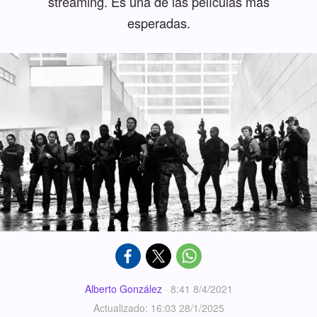
streaming. Es una de las películas más
esperadas.
Alberto González
·
8:41 8/4/2021
Actualizado: 16:03 28/1/2025