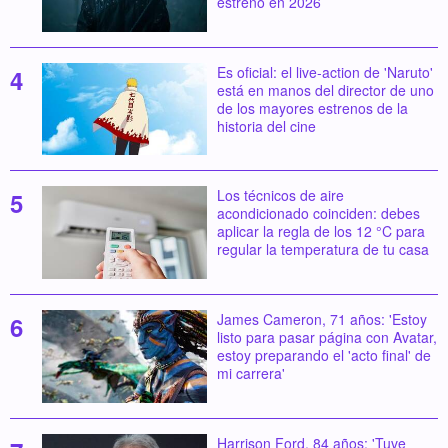
estreno en 2026
Es oficial: el live-action de 'Naruto'
está en manos del director de uno
de los mayores estrenos de la
historia del cine
Los técnicos de aire
acondicionado coinciden: debes
aplicar la regla de los 12 °C para
regular la temperatura de tu casa
James Cameron, 71 años: 'Estoy
listo para pasar página con Avatar,
estoy preparando el 'acto final' de
mi carrera'
Harrison Ford, 84 años: 'Tuve