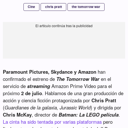
Cine
chris pratt
the tomorrow war
Paramount Pictures, Skydance y Amazon
han
confirmado el estreno de
The Tomorrow War
en el
servicio de
streaming
Amazon Prime Video para el
próximo
2 de julio
. Hablamos de una gran producción de
acción y ciencia ficción protagonizada por
Chris Pratt
(
Guardianes de la galaxia, Jurassic World
) y dirigida por
Chris McKay
, director de
Batman: La LEGO película
.
La cinta ha sido tentada por varias plataformas
pero