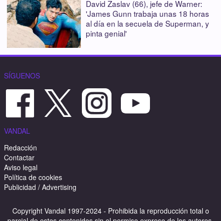
David Zaslav (66), jefe de Warner:
'James Gunn trabaja unas 18 horas
al día en la secuela de Superman, y
pinta genial'
SÍGUENOS
VANDAL
Redacción
Contactar
Aviso legal
Política de cookies
Publicidad / Advertising
Copyright Vandal 1997-2024 - Prohibida la reproducción total o
parcial de estos contenidos sin el permiso expreso de los autores.