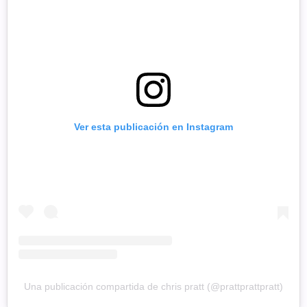
Ver esta publicación en Instagram
Una publicación compartida de chris pratt (@prattprattpratt)