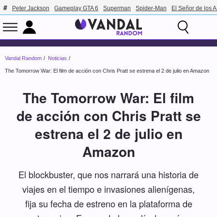
Peter Jackson
Gameplay GTA 6
Superman
Spider-Man
El Señor de los A
Vandal Random
Noticias
The Tomorrow War: El film de acción con Chris Pratt se estrena el 2 de julio en Amazon
The Tomorrow War: El film
de acción con Chris Pratt se
estrena el 2 de julio en
Amazon
El blockbuster, que nos narrará una historia de
viajes en el tiempo e invasiones alienígenas,
fija su fecha de estreno en la plataforma de