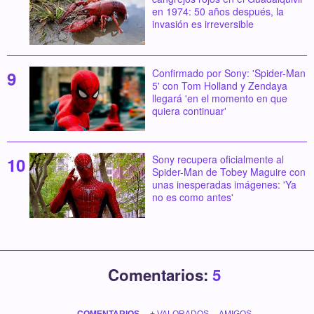
en 1974: 50 años después, la
invasión es irreversible
Confirmado por Sony: 'Spider-Man
5' con Tom Holland y Zendaya
llegará 'en el momento en que
quiera continuar'
Sony recupera oficialmente al
Spider-Man de Tobey Maguire con
unas inesperadas imágenes: 'Ya
no es como antes'
Comentarios:
5
COMENTARIOS
+ VALORADOS
AMIGOS