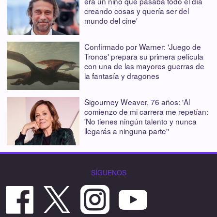
era un niño que pasaba todo el día
creando cosas y quería ser del
mundo del cine'
Confirmado por Warner: 'Juego de
Tronos' prepara su primera película
con una de las mayores guerras de
la fantasía y dragones
Sigourney Weaver, 76 años: 'Al
comienzo de mi carrera me repetían:
'No tienes ningún talento y nunca
llegarás a ninguna parte''
SÍGUENOS