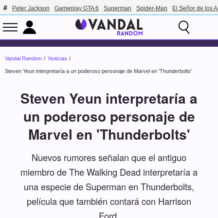
Peter Jackson
Gameplay GTA 6
Superman
Spider-Man
El Señor de los A
Vandal Random
Noticias
Steven Yeun interpretaría a un poderoso personaje de Marvel en 'Thunderbolts'
Steven Yeun interpretaría a
un poderoso personaje de
Marvel en 'Thunderbolts'
Nuevos rumores señalan que el antiguo
miembro de The Walking Dead interpretaría a
una especie de Superman en Thunderbolts,
película que también contará con Harrison
Ford.