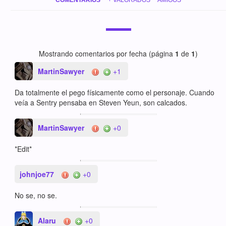
Mostrando comentarios por fecha (página
1
de
1
)
MartinSawyer
+1
Da totalmente el pego físicamente como el personaje. Cuando
veía a Sentry pensaba en Steven Yeun, son calcados.
MartinSawyer
+0
*Edit*
johnjoe77
+0
No se, no se.
Alaru
+0