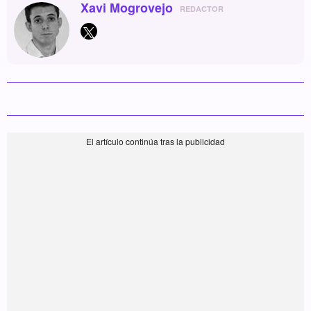
Xavi Mogrovejo
REDACTOR