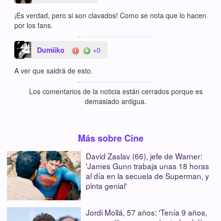
¡Es verdad, pero si son clavados! Como se nota que lo hacen
por los fans.
Dumiiko
+0
A ver que saldrá de esto.
Los comentarios de la noticia están cerrados porque es
demasiado antigua.
Más sobre Cine
David Zaslav (66), jefe de Warner:
'James Gunn trabaja unas 18 horas
al día en la secuela de Superman, y
pinta genial'
Jordi Mollá, 57 años: 'Tenía 9 años,