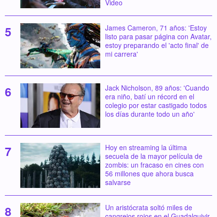
Video
James Cameron, 71 años: 'Estoy
listo para pasar página con Avatar,
estoy preparando el 'acto final' de
mi carrera'
Jack Nicholson, 89 años: 'Cuando
era niño, batí un récord en el
colegio por estar castigado todos
los días durante todo un año'
Hoy en streaming la última
secuela de la mayor película de
zombis: un fracaso en cines con
56 millones que ahora busca
salvarse
Un aristócrata soltó miles de
cangrejos rojos en el Guadalquivir