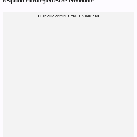
respaldo estratégico es determinante
.