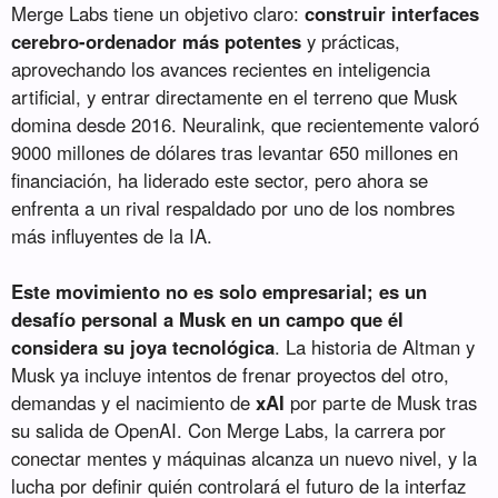
Merge Labs tiene un objetivo claro:
construir interfaces
cerebro-ordenador más potentes
y prácticas,
aprovechando los avances recientes en inteligencia
artificial, y entrar directamente en el terreno que Musk
domina desde 2016. Neuralink, que recientemente valoró
9000 millones de dólares tras levantar 650 millones en
financiación, ha liderado este sector, pero ahora se
enfrenta a un rival respaldado por uno de los nombres
más influyentes de la IA.
Este movimiento no es solo empresarial; es un
desafío personal a Musk en un campo que él
considera su joya tecnológica
. La historia de Altman y
Musk ya incluye intentos de frenar proyectos del otro,
demandas y el nacimiento de
xAI
por parte de Musk tras
su salida de OpenAI. Con Merge Labs, la carrera por
conectar mentes y máquinas alcanza un nuevo nivel, y la
lucha por definir quién controlará el futuro de la interfaz