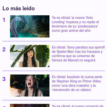
Lo más leído
Ya es oficial: la nueva 'Solo
Leveling' tropieza y no repite el
fenómeno de su 'predecesora'
como gran anime del año
Es oficial: Sony paraliza sus spinoff
de Spider-Man tras los fracasos y
confirma que su universo de
héroes de Marvel no seguirá
Es oficial: bautizan la nueva serie
de Stephen King en Prime Video
como 'una obra maestra' y la
'reinvención de un clásico'
Ya es oficial: el nuevo proyecto de