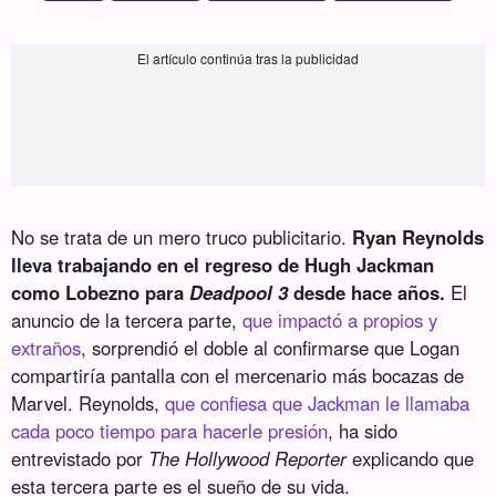
No se trata de un mero truco publicitario.
Ryan Reynolds
lleva trabajando en el regreso de Hugh Jackman
como Lobezno para
Deadpool 3
desde hace años.
El
anuncio de la tercera parte,
que impactó a propios y
extraños
, sorprendió el doble al confirmarse que Logan
compartiría pantalla con el mercenario más bocazas de
Marvel. Reynolds,
que confiesa que Jackman le llamaba
cada poco tiempo para hacerle presión
, ha sido
entrevistado por
The Hollywood Reporter
explicando que
esta tercera parte es el sueño de su vida.