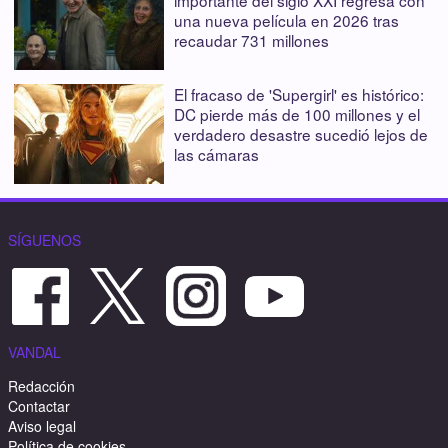
importante del siglo XXI regresa con
una nueva película en 2026 tras
recaudar 731 millones
El fracaso de 'Supergirl' es histórico:
DC pierde más de 100 millones y el
verdadero desastre sucedió lejos de
las cámaras
SÍGUENOS
VANDAL
Redacción
Contactar
Aviso legal
Política de cookies