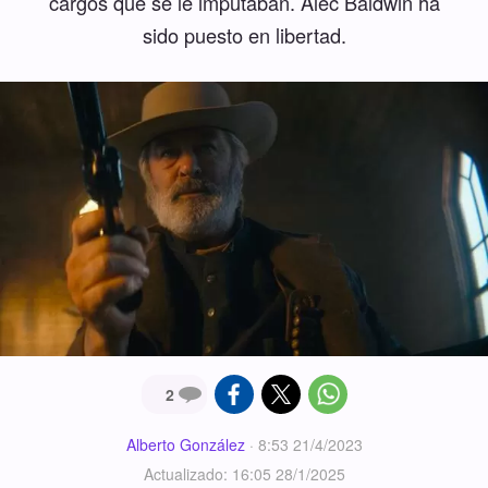
cargos que se le imputaban. Alec Baldwin ha
sido puesto en libertad.
2
Alberto González
·
8:53 21/4/2023
Actualizado: 16:05 28/1/2025