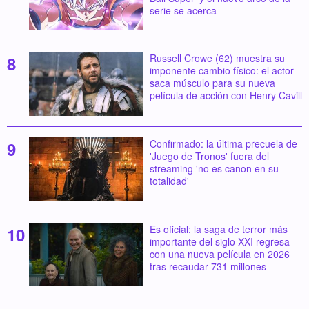
serie se acerca
Russell Crowe (62) muestra su
imponente cambio físico: el actor
saca músculo para su nueva
película de acción con Henry Cavill
Confirmado: la última precuela de
'Juego de Tronos' fuera del
streaming 'no es canon en su
totalidad'
Es oficial: la saga de terror más
importante del siglo XXI regresa
con una nueva película en 2026
tras recaudar 731 millones