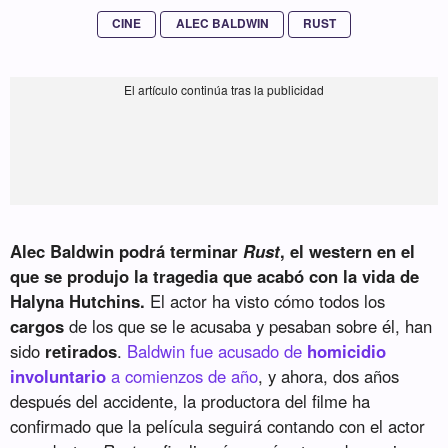
CINE
ALEC BALDWIN
RUST
Alec Baldwin podrá terminar
Rust
, el western en el
que se produjo la tragedia que acabó con la vida de
Halyna Hutchins.
El actor ha visto cómo todos los
cargos
de los que se le acusaba y pesaban sobre él, han
sido
retirados
.
Baldwin fue acusado de
homicidio
involuntario
a comienzos de año
, y ahora, dos años
después del accidente, la productora del filme ha
confirmado que la película seguirá contando con el actor