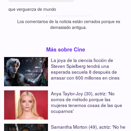
que verguenza de mundo
Los comentarios de la noticia están cerrados porque es
demasiado antigua.
Más sobre Cine
La joya de la ciencia ficción de
Steven Spielberg tendrá una
esperada secuela 8 después de
arrasar con 600 millones en cines
Anya Taylor-Joy (30), actriz: 'No
somos de método porque las
mujeres tenemos cosas de las que
ocuparnos'
Samantha Morton (49), actriz: 'No he