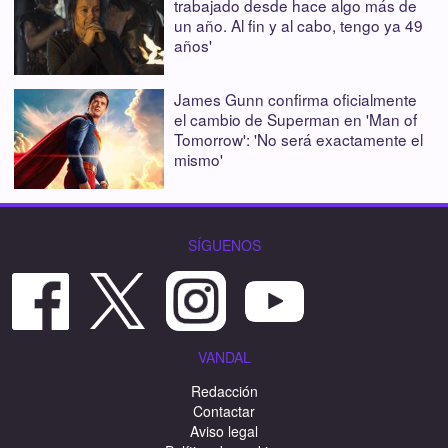
trabajado desde hace algo más de
un año. Al fin y al cabo, tengo ya 49
años'
James Gunn confirma oficialmente
el cambio de Superman en 'Man of
Tomorrow': 'No será exactamente el
mismo'
SÍGUENOS
VANDAL
Redacción
Contactar
Aviso legal