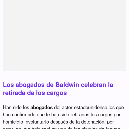
Los abogados de Baldwin celebran la
retirada de los cargos
Han sido los
abogados
del actor estadounidense los que
han confirmado que le han sido retirados los cargos por
homicidio involuntario después de la detonación, por
error, de una bala real en una de las pistolas de fogueo