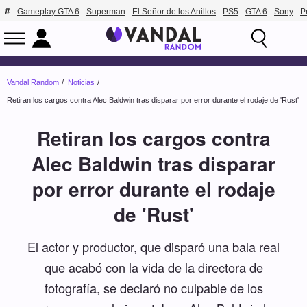
Gameplay GTA 6
Superman
El Señor de los Anillos
PS5
GTA 6
Sony
P
Vandal Random
Noticias
Retiran los cargos contra Alec Baldwin tras disparar por error durante el rodaje de 'Rust'
Retiran los cargos contra
Alec Baldwin tras disparar
por error durante el rodaje
de 'Rust'
El actor y productor, que disparó una bala real
que acabó con la vida de la directora de
fotografía, se declaró no culpable de los