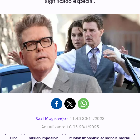
significado especial.
Xavi Mogrovejo
·
11:43 23/11/2022
Actualizado: 16:05 28/1/2025
Cine
misión imposible
mision imposible sentencia mortal