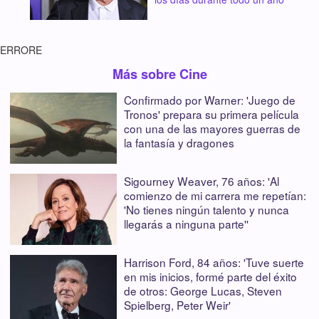
ERRORE
Más sobre Cine
Confirmado por Warner: 'Juego de
Tronos' prepara su primera película
con una de las mayores guerras de
la fantasía y dragones
Sigourney Weaver, 76 años: 'Al
comienzo de mi carrera me repetían:
'No tienes ningún talento y nunca
llegarás a ninguna parte''
Harrison Ford, 84 años: 'Tuve suerte
en mis inicios, formé parte del éxito
de otros: George Lucas, Steven
Spielberg, Peter Weir'