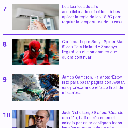
Los técnicos de aire
acondicionado coinciden: debes
aplicar la regla de los 12 °C para
regular la temperatura de tu casa
Confirmado por Sony: 'Spider-Man
5' con Tom Holland y Zendaya
llegará 'en el momento en que
quiera continuar'
James Cameron, 71 años: 'Estoy
listo para pasar página con Avatar,
estoy preparando el 'acto final' de
mi carrera'
Jack Nicholson, 89 años: 'Cuando
era niño, batí un récord en el
colegio por estar castigado todos
los días durante todo un año'