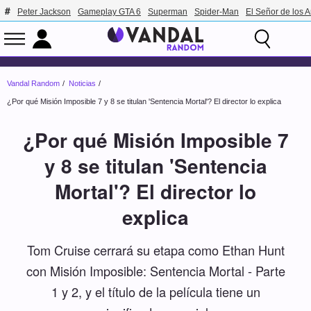
Peter Jackson
Gameplay GTA 6
Superman
Spider-Man
El Señor de los A
Vandal Random
Noticias
¿Por qué Misión Imposible 7 y 8 se titulan 'Sentencia Mortal'? El director lo explica
¿Por qué Misión Imposible 7
y 8 se titulan 'Sentencia
Mortal'? El director lo
explica
Tom Cruise cerrará su etapa como Ethan Hunt
con Misión Imposible: Sentencia Mortal - Parte
1 y 2, y el título de la película tiene un