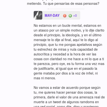
metiendo. Tu que pensarías de esas personas?
MAY-DAY
+0
No estamos en un bucle mental, estamos en
un atasco por un simple motivo, y lo dije clarito
desde el principio, la ideología, y en el último
mensaje te lo dije al final, aquí te lo digo al
principio, que tu me pongas apelativos según
tu estrechez de miras y nula capacidad de
autocrítica y necedad a la hora de ver las
cosas con claridad no me hace a mi lo que a ti
te parezca, pero oye, es tu forma una vez mas
de justificarte, al igual que en el pasado la
gente mataba por dios a la voz de infiel, ni
mas ni menos.
No vamos a estar de acuerdo porque según
tu, me quieres hacer pensar dos cosas, la
primera, darle el valor de una amenaza real de
muerte a un tweet de algunos ramdoms en
una red social, como dije, digo y mantengo,