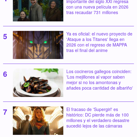
importante del siglo XXI regresa
con una nueva película en 2026
tras recaudar 731 millones
Ya es oficial: el nuevo proyecto de
'Ataque a los Titanes' llega en
2026 con el regreso de MAPPA
tras el final del anime
Los cocineros gallegos coinciden:
'Los mejillones al vapor saben
mejor si no los amontonas y
añades poca cantidad de albariño'
El fracaso de 'Supergirl' es
histórico: DC pierde más de 100
millones y el verdadero desastre
sucedió lejos de las cámaras