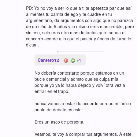
PD: Yo no voy a ser lo que a ti te apetezca par que así
alimentes tu barrita de ego y te cuadre en tu
argumentario, da argumentos con algo que no parezca
de un niño de 5 años y lo mismo eres mas creíble, pero
sin eso, solo eres otro mas de tantos que menea el
cencerro acorde a lo que el pastor y época de turno le
dictan.
Cantero12
+1
No debería contestarte porque estamos en un
bucle demencial y admito que es culpa mía,
porque yo ya lo había dejado y volví otra vez a
entrar en el trapo.
nunca vamos a estar de acuerdo porque mi único
punto de debate es este:
Eres un asco de persona.
Veamos, te voy a comprar tus argumentos. A este