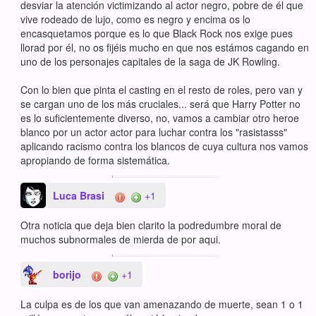
desviar la atención victimizando al actor negro, pobre de él que
vive rodeado de lujo, como es negro y encima os lo
encasquetamos porque es lo que Black Rock nos exige pues
llorad por él, no os fijéis mucho en que nos estámos cagando en
uno de los personajes capitales de la saga de JK Rowling.
Con lo bien que pinta el casting en el resto de roles, pero van y
se cargan uno de los más cruciales... será que Harry Potter no
es lo suficientemente diverso, no, vamos a cambiar otro heroe
blanco por un actor actor para luchar contra los "rasistasss"
aplicando racismo contra los blancos de cuya cultura nos vamos
apropiando de forma sistemática.
Luca Brasi
+1
Otra noticia que deja bien clarito la podredumbre moral de
muchos subnormales de mierda de por aqui.
borijo
+1
La culpa es de los que van amenazando de muerte, sean 1 o 1