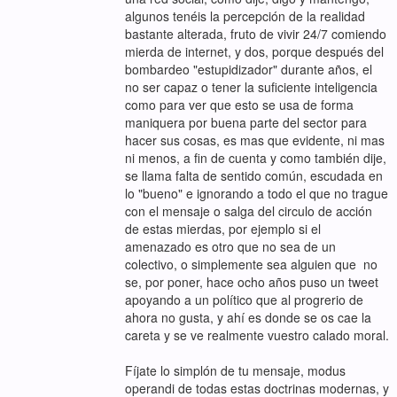
algunos tenéis la percepción de la realidad
bastante alterada, fruto de vivir 24/7 comiendo
mierda de internet, y dos, porque después del
bombardeo "estupidizador" durante años, el
no ser capaz o tener la suficiente inteligencia
como para ver que esto se usa de forma
maniquera por buena parte del sector para
hacer sus cosas, es mas que evidente, ni mas
ni menos, a fin de cuenta y como también dije,
se llama falta de sentido común, escudada en
lo "bueno" e ignorando a todo el que no trague
con el mensaje o salga del circulo de acción
de estas mierdas, por ejemplo si el
amenazado es otro que no sea de un
colectivo, o simplemente sea alguien que no
se, por poner, hace ocho años puso un tweet
apoyando a un político que al progrerio de
ahora no gusta, y ahí es donde se os cae la
careta y se ve realmente vuestro calado moral.
Fíjate lo simplón de tu mensaje, modus
operandi de todas estas doctrinas modernas, y