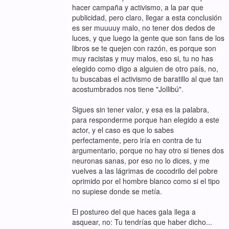
hacer campaña y activismo, a la par que
publicidad, pero claro, llegar a esta conclusión
es ser muuuuy malo, no tener dos dedos de
luces, y que luego la gente que son fans de los
libros se te quejen con razón, es porque son
muy racistas y muy malos, eso si, tu no has
elegido como digo a alguien de otro país, no,
tu buscabas el activismo de baratillo al que tan
acostumbrados nos tiene "Jollibú".
Sigues sin tener valor, y esa es la palabra,
para responderme porque han elegido a este
actor, y el caso es que lo sabes
perfectamente, pero iría en contra de tu
argumentario, porque no hay otro si tienes dos
neuronas sanas, por eso no lo dices, y me
vuelves a las lágrimas de cocodrilo del pobre
oprimido por el hombre blanco como si el tipo
no supiese donde se metía.
El postureo del que haces gala llega a
asquear, no: Tu tendrías que haber dicho...