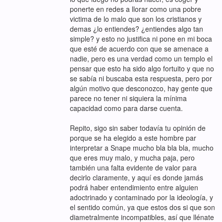
ponerte en redes a llorar como una pobre
victima de lo malo que son los cristianos y
demas ¿lo entiendes? ¿entiendes algo tan
simple? y esto no justifica ni pone en mi boca
que esté de acuerdo con que se amenace a
nadie, pero es una verdad como un templo el
pensar que esto ha sido algo fortuito y que no
se sabía ni buscaba esta respuesta, pero por
algún motivo que desconozco, hay gente que
parece no tener ni siquiera la mínima
capacidad como para darse cuenta.
Repito, sigo sin saber todavía tu opinión de
porque se ha elegido a este hombre par
interpretar a Snape mucho bla bla bla, mucho
que eres muy malo, y mucha paja, pero
también una falta evidente de valor para
decirlo claramente, y aquí es donde jamás
podrá haber entendimiento entre alguien
adoctrinado y contaminado por la ideología, y
el sentido común, ya que estos dos si que son
diametralmente incompatibles, así que llénate