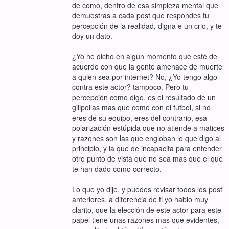
de como, dentro de esa simpleza mental que
demuestras a cada post que respondes tu
percepción de la realidad, digna e un crio, y te
doy un dato.
¿Yo he dicho en algun momento que esté de
acuerdo con que la gente amenace de muerte
a quien sea por internet? No, ¿Yo tengo algo
contra este actor? tampoco. Pero tu
percepción como digo, es el resultado de un
gilipollas mas que como con el futbol, si no
eres de su equipo, eres del contrario, esa
polarización estúpida que no atiende a matices
y razones son las que engloban lo que digo al
principio, y la que de incapacita para entender
otro punto de vista que no sea mas que el que
te han dado como correcto.
Lo que yo dije, y puedes revisar todos los post
anteriores, a diferencia de ti yo hablo muy
clarito, que la elección de este actor para este
papel tiene unas razones mas que evidentes,