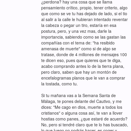
¿perdona? hay una cosa que se llama
pensamiento crítico, propio, tener criterio, algo
que como se ve tu has dejado de lado, si el tio
al salir a la calle le hubieran intentado reventar
la cabeza o pegar un tiro, estaría en esa
postura, pero, y una vez mas, darle la
importancia, sabiendo como se las gastan las
compañías con el tema de: "ha resibido
amenasa de muerte" como si de algo se
tratase, donde de 4 millones de mensajes 100
te dicen eso, pues que quieres que te diga,
acabo comprando antes lo de la tierra plana,
pero claro, saben que hay un montón de
encefalogramas planos que le van a comprar
la tostada, como tu.
Si tu mañana vas a la Semana Santa de
Málaga, te pones delante del Cautivo, y me
dices: "Me cago en dios, muerte a todos los
cristianos" o alguna cosa así, te van a llover
hostias como panes, ¿que estaré de acuerdo?
No, pero si tendré claro que te lo has buscado,
lo que luego no podrás hacer, es coger y