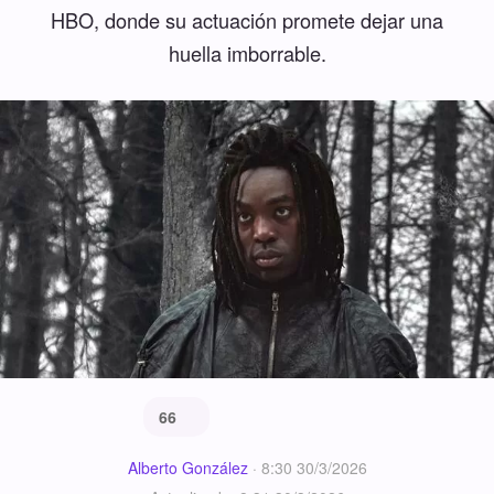
HBO, donde su actuación promete dejar una
huella imborrable.
66
Alberto González
·
8:30 30/3/2026