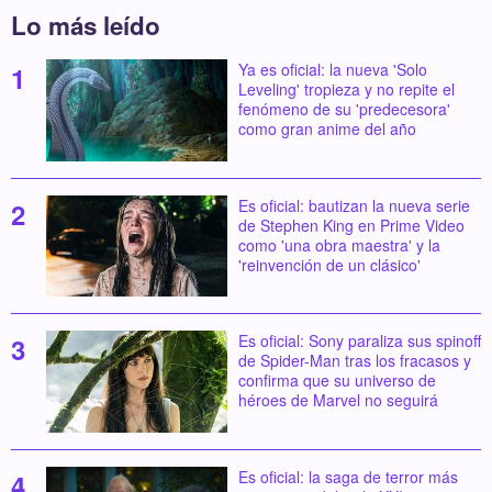
Lo más leído
Ya es oficial: la nueva 'Solo
Leveling' tropieza y no repite el
fenómeno de su 'predecesora'
como gran anime del año
Es oficial: bautizan la nueva serie
de Stephen King en Prime Video
como 'una obra maestra' y la
'reinvención de un clásico'
Es oficial: Sony paraliza sus spinoff
de Spider-Man tras los fracasos y
confirma que su universo de
héroes de Marvel no seguirá
Es oficial: la saga de terror más