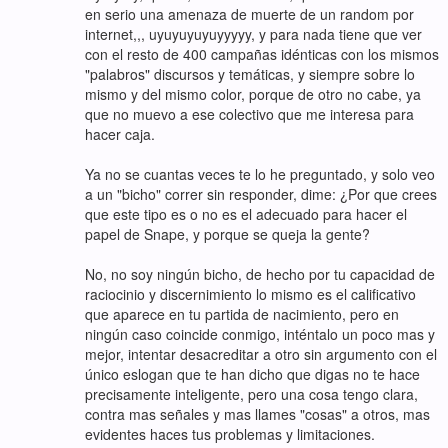
en serio una amenaza de muerte de un random por
internet,,, uyuyuyuyuyyyyy, y para nada tiene que ver
con el resto de 400 campañas idénticas con los mismos
"palabros" discursos y temáticas, y siempre sobre lo
mismo y del mismo color, porque de otro no cabe, ya
que no muevo a ese colectivo que me interesa para
hacer caja.
Ya no se cuantas veces te lo he preguntado, y solo veo
a un "bicho" correr sin responder, dime: ¿Por que crees
que este tipo es o no es el adecuado para hacer el
papel de Snape, y porque se queja la gente?
No, no soy ningún bicho, de hecho por tu capacidad de
raciocinio y discernimiento lo mismo es el calificativo
que aparece en tu partida de nacimiento, pero en
ningún caso coincide conmigo, inténtalo un poco mas y
mejor, intentar desacreditar a otro sin argumento con el
único eslogan que te han dicho que digas no te hace
precisamente inteligente, pero una cosa tengo clara,
contra mas señales y mas llames "cosas" a otros, mas
evidentes haces tus problemas y limitaciones.