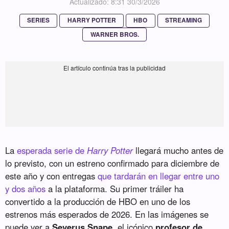
Actualizado: 8:31 30/3/2026
SERIES
HARRY POTTER
HBO
STREAMING
WARNER BROS.
La
esperada serie de
Harry Potter
llegará mucho antes de
lo previsto, con un estreno confirmado para diciembre de
este año y con entregas
que tardarán en llegar entre uno
y dos años
a la plataforma. Su primer tráiler ha
convertido a la producción de HBO en uno de los
estrenos más esperados de 2026. En las imágenes se
puede ver a
Severus Snape
, el icónico
profesor de