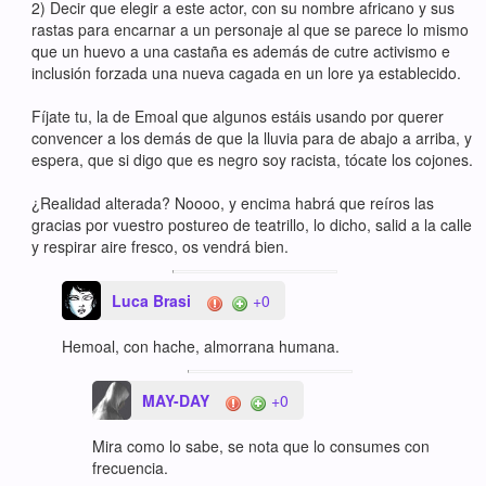
2) Decir que elegir a este actor, con su nombre africano y sus
rastas para encarnar a un personaje al que se parece lo mismo
que un huevo a una castaña es además de cutre activismo e
inclusión forzada una nueva cagada en un lore ya establecido.
Fíjate tu, la de Emoal que algunos estáis usando por querer
convencer a los demás de que la lluvia para de abajo a arriba, y
espera, que si digo que es negro soy racista, tócate los cojones.
¿Realidad alterada? Noooo, y encima habrá que reíros las
gracias por vuestro postureo de teatrillo, lo dicho, salid a la calle
y respirar aire fresco, os vendrá bien.
Luca Brasi
+0
Hemoal, con hache, almorrana humana.
MAY-DAY
+0
Mira como lo sabe, se nota que lo consumes con
frecuencia.