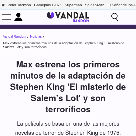
Peter Jackson
Gameplay GTA 6
Superman
Spider-Man
El Señor de los A
Vandal Random
Noticias
Max estrena los primeros minutos de la adaptación de Stephen King 'El misterio de
Salem's Lot' y son terroríficos
Max estrena los primeros
minutos de la adaptación de
Stephen King 'El misterio de
Salem's Lot' y son
terroríficos
La película se basa en una de las mejores
novelas de terror de Stephen King de 1975.