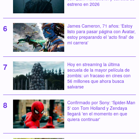
estreno en 2026
James Cameron, 71 años: 'Estoy
listo para pasar página con Avatar,
estoy preparando el 'acto final' de
mi carrera'
Hoy en streaming la última
secuela de la mayor película de
zombis: un fracaso en cines con
56 millones que ahora busca
salvarse
Confirmado por Sony: 'Spider-Man
5' con Tom Holland y Zendaya
llegará 'en el momento en que
quiera continuar'