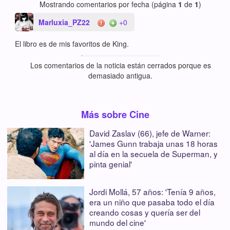
Mostrando comentarios por fecha (página
1
de
1
)
Marluxia_PZ22
+0
El libro es de mis favoritos de King.
Los comentarios de la noticia están cerrados porque es
demasiado antigua.
Más sobre Cine
David Zaslav (66), jefe de Warner:
'James Gunn trabaja unas 18 horas
al día en la secuela de Superman, y
pinta genial'
Jordi Mollá, 57 años: 'Tenía 9 años,
era un niño que pasaba todo el día
creando cosas y quería ser del
mundo del cine'