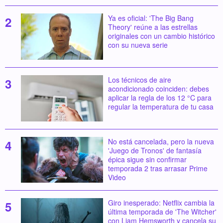
Ya es oficial: 'The Big Bang
Theory' reúne a las estrellas
originales con un cambio histórico
con su nueva serie
Los técnicos de aire
acondicionado coinciden: debes
aplicar la regla de los 12 °C para
regular la temperatura de tu casa
No está cancelada, pero la nueva
'Juego de Tronos' de fantasía
épica sigue sin confirmar
temporada 2 tras arrasar Prime
Video
Giro inesperado: Netflix cambia la
última temporada de 'The Witcher'
con Liam Hemsworth y cancela su