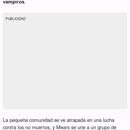
vampiros
.
PUBLICIDAD
La pequeña comunidad se ve atrapada en una lucha
contra los no muertos, y Mears se une a un grupo de