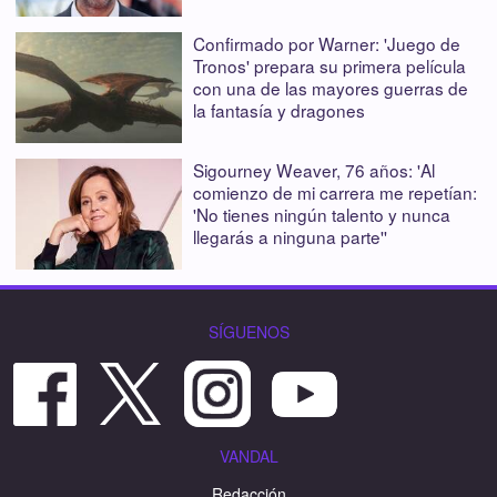
Confirmado por Warner: 'Juego de
Tronos' prepara su primera película
con una de las mayores guerras de
la fantasía y dragones
Sigourney Weaver, 76 años: 'Al
comienzo de mi carrera me repetían:
'No tienes ningún talento y nunca
llegarás a ninguna parte''
SÍGUENOS
VANDAL
Redacción