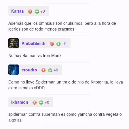
Karras
+0
Además que los ómnibus son chulisimos, pero a la hora de
leerlos son de todo menos prácticos
AnibalSmith
+0
No hay Batman vs Iron Man?
croudto
+0
Como no lleve Spiderman un traje de hilo de Kriptonita, lo lleva
claro el mozo xDDD
ikhamon
+0
spiderman contra superman es como yamcha contra vegeta o
algo asi