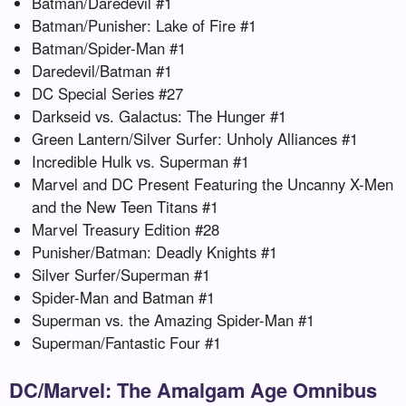
Batman/Daredevil #1
Batman/Punisher: Lake of Fire #1
Batman/Spider-Man #1
Daredevil/Batman #1
DC Special Series #27
Darkseid vs. Galactus: The Hunger #1
Green Lantern/Silver Surfer: Unholy Alliances #1
Incredible Hulk vs. Superman #1
Marvel and DC Present Featuring the Uncanny X-Men
and the New Teen Titans #1
Marvel Treasury Edition #28
Punisher/Batman: Deadly Knights #1
Silver Surfer/Superman #1
Spider-Man and Batman #1
Superman vs. the Amazing Spider-Man #1
Superman/Fantastic Four #1
DC/Marvel: The Amalgam Age Omnibus