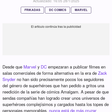
Actualizado: 16:05 28/1/2025
FRIKADAS
DC COMICS
MARVEL
Desde que
Marvel
y
DC
empezaran a publicar filmes en
salas comerciales de forma alternativa en la era de
Zack
Snyder
no han sido precisamente pocos los seguidores
del género de superhéroes que han pedido a gritos una
reedición de la serie de cómics Amalgam. A pesar de que
sendas compañías han logrado crear unos universos de
superhéroes complejísimos y cargados hasta los topes de
personajes memorables,
nunca está de más cruzar