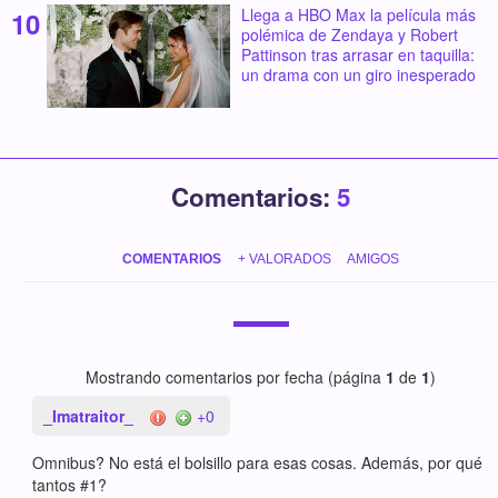
Llega a HBO Max la película más
polémica de Zendaya y Robert
Pattinson tras arrasar en taquilla:
un drama con un giro inesperado
Comentarios:
5
COMENTARIOS
+ VALORADOS
AMIGOS
Mostrando comentarios por fecha (página
1
de
1
)
_Imatraitor_
+0
Omnibus? No está el bolsillo para esas cosas. Además, por qué
tantos #1?