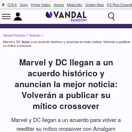
GTA 6
Sony
Prime Video
Anime
Metacritic
Spider-Man
PS Plus Essenti
Vandal Random
Noticias
Marvel y DC llegan a un acuerdo histórico y anuncian la mejor noticia: Volverán a publicar
su mítico crossover
Marvel y DC llegan a un
acuerdo histórico y
anuncian la mejor noticia:
Volverán a publicar su
mítico crossover
Marvel y DC llegan a un acuerdo para volver a
reeditar su mítico crossover con Amalgam