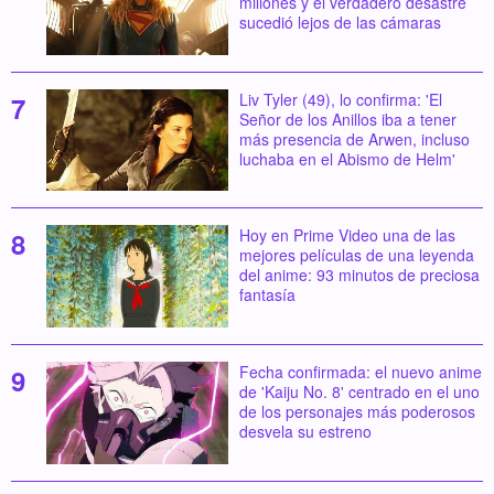
millones y el verdadero desastre
sucedió lejos de las cámaras
Liv Tyler (49), lo confirma: 'El
Señor de los Anillos iba a tener
más presencia de Arwen, incluso
luchaba en el Abismo de Helm'
Hoy en Prime Video una de las
mejores películas de una leyenda
del anime: 93 minutos de preciosa
fantasía
Fecha confirmada: el nuevo anime
de 'Kaiju No. 8' centrado en el uno
de los personajes más poderosos
desvela su estreno