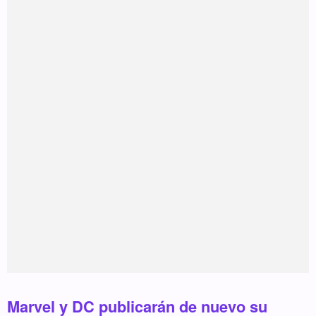
Marvel y DC publicarán de nuevo su