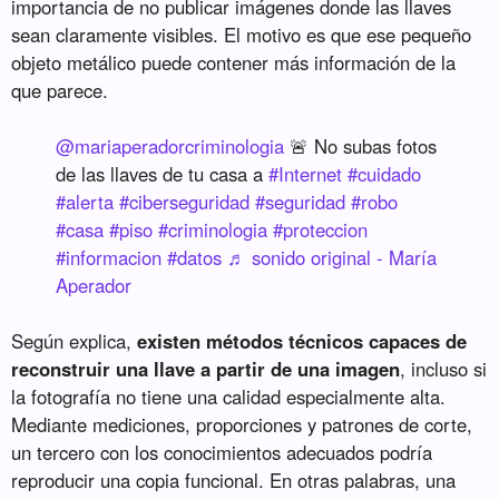
importancia de no publicar imágenes donde las llaves
sean claramente visibles. El motivo es que ese pequeño
objeto metálico puede contener más información de la
que parece.
@mariaperadorcriminologia
🚨 No subas fotos
de las llaves de tu casa a
#Internet
#cuidado
#alerta
#ciberseguridad
#seguridad
#robo
#casa
#piso
#criminologia
#proteccion
#informacion
#datos
♬ sonido original - María
Aperador
Según explica,
existen métodos técnicos capaces de
reconstruir una llave a partir de una imagen
, incluso si
la fotografía no tiene una calidad especialmente alta.
Mediante mediciones, proporciones y patrones de corte,
un tercero con los conocimientos adecuados podría
reproducir una copia funcional. En otras palabras, una