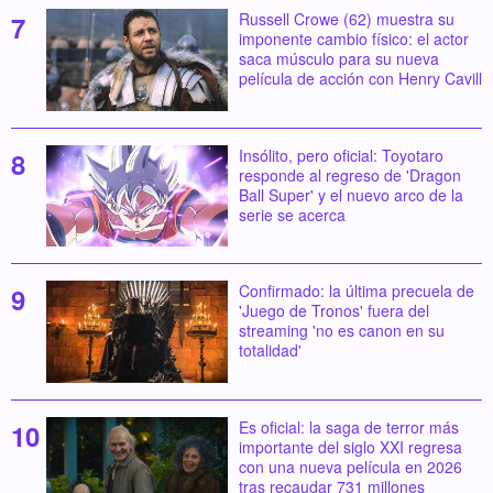
Russell Crowe (62) muestra su
imponente cambio físico: el actor
saca músculo para su nueva
película de acción con Henry Cavill
Insólito, pero oficial: Toyotaro
responde al regreso de 'Dragon
Ball Super' y el nuevo arco de la
serie se acerca
Confirmado: la última precuela de
'Juego de Tronos' fuera del
streaming 'no es canon en su
totalidad'
Es oficial: la saga de terror más
importante del siglo XXI regresa
con una nueva película en 2026
tras recaudar 731 millones