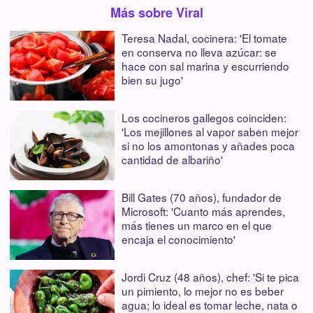
Más sobre Viral
Teresa Nadal, cocinera: 'El tomate
en conserva no lleva azúcar: se
hace con sal marina y escurriendo
bien su jugo'
Los cocineros gallegos coinciden:
'Los mejillones al vapor saben mejor
si no los amontonas y añades poca
cantidad de albariño'
Bill Gates (70 años), fundador de
Microsoft: 'Cuanto más aprendes,
más tienes un marco en el que
encaja el conocimiento'
Jordi Cruz (48 años), chef: 'Si te pica
un pimiento, lo mejor no es beber
agua; lo ideal es tomar leche, nata o