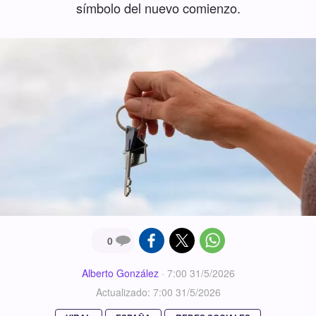
símbolo del nuevo comienzo.
0
Alberto González
·
7:00 31/5/2026
Actualizado: 7:00 31/5/2026