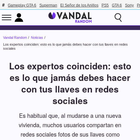
Gameplay GTA 6
Superman
El Señor de los Anillos
PS5
GTA 6
Sony
P
Vandal Random
Noticias
Los expertos coinciden: esto es lo que jamás debes hacer con tus llaves en redes
sociales
Los expertos coinciden: esto
es lo que jamás debes hacer
con tus llaves en redes
sociales
Es habitual que, al mudarse a una nueva
vivienda, muchos usuarios compartan en
redes sociales fotos de sus llaves como