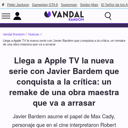
Peter Jackson
Gameplay GTA 6
Superman
Spider-Man
El Señor de los A
Vandal Random
Noticias
Llega a Apple TV la nueva serie con Javier Bardem que conquista a la crítica: un remake
de una obra maestra que va a arrasar
Llega a Apple TV la nueva
serie con Javier Bardem que
conquista a la crítica: un
remake de una obra maestra
que va a arrasar
Javier Bardem asume el papel de Max Cady,
personaje que en el cine interpretaron Robert