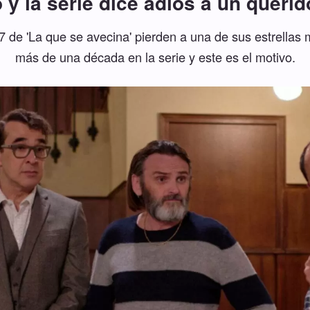
 y la serie dice adiós a un queri
 de 'La que se avecina' pierden a una de sus estrellas
más de una década en la serie y este es el motivo.