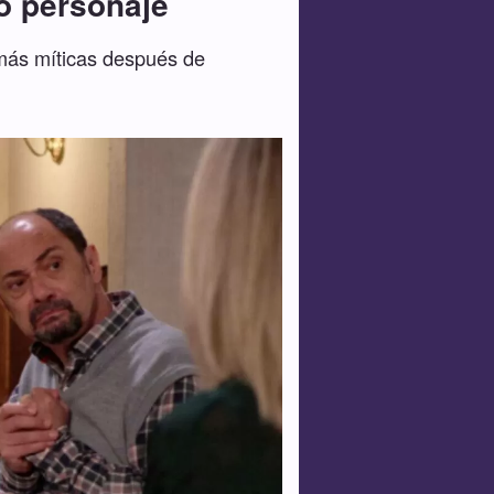
do personaje
 más míticas después de