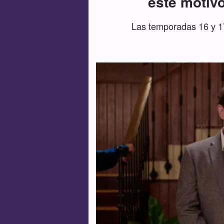
este motivo
Las temporadas 16 y 17