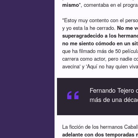
mismo
", comentaba en el progr
"Estoy muy contento con el perso
y yo esta la he cerrado.
No me vo
superagradecido a los herman
no me siento cómodo en un sit
que ha filmado más de 50 películ
carrera como actor, pero nadie c
avecina' y 'Aquí no hay quien viva
“
Fernando Tejero d
más de una déca
La ficción de los hermanos Cabal
adelante con dos temporadas