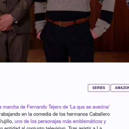
SERIES
AMAZON
a marcha de Fernando Tejero de 'La que se avecina'
rabajando en la comedia de los hermanos Caballero
rujillo,
uno de los personajes más emblemáticos y
 entidad al conjunto televisivo. Tras asistir a La