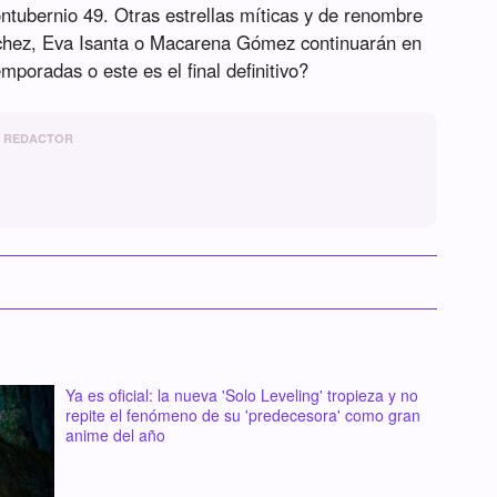
ntubernio 49. Otras estrellas míticas y de renombre
chez, Eva Isanta o Macarena Gómez continuarán en
mporadas o este es el final definitivo?
REDACTOR
Ya es oficial: la nueva 'Solo Leveling' tropieza y no
repite el fenómeno de su 'predecesora' como gran
anime del año