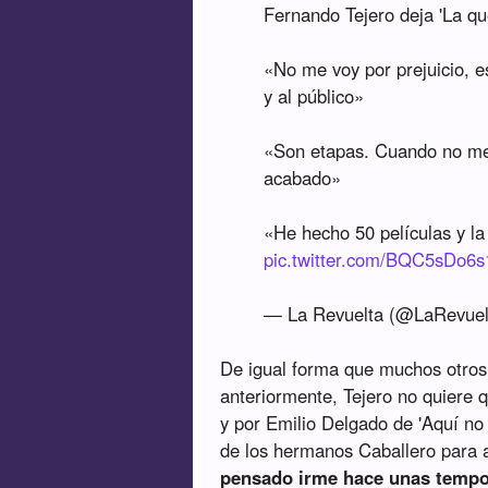
Fernando Tejero deja 'La qu
«No me voy por prejuicio, 
y al público»
«Son etapas. Cuando no me 
acabado»
«He hecho 50 películas y l
pic.twitter.com/BQC5sDo6s
— La Revuelta (@LaRevue
De igual forma que muchos otros 
anteriormente, Tejero no quiere
y por Emilio Delgado de 'Aquí no 
de los hermanos Caballero para a
pensado irme hace unas tempo