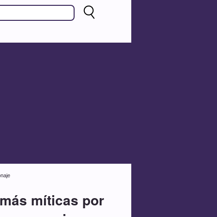
onaje
 más míticas por