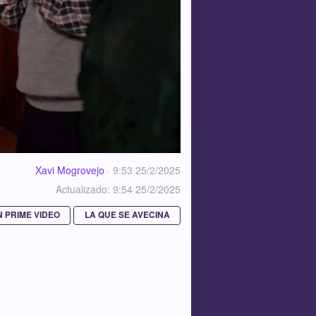
Xavi Mogrovejo
·
9:53 25/2/2025
Actualizado: 9:54 25/2/2025
 PRIME VIDEO
LA QUE SE AVECINA