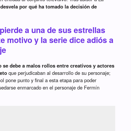
r desvela por qué ha tomado la decisión de
 pierde a una de sus estrellas
e motivo y la serie dice adiós a
je
o se debe a malos rollos entre creativos y actores
reto
que perjudicaban al desarrollo de su personaje;
ñol pone punto y final a esta etapa para poder
 quedarse enmarcado en el personaje de Fermín