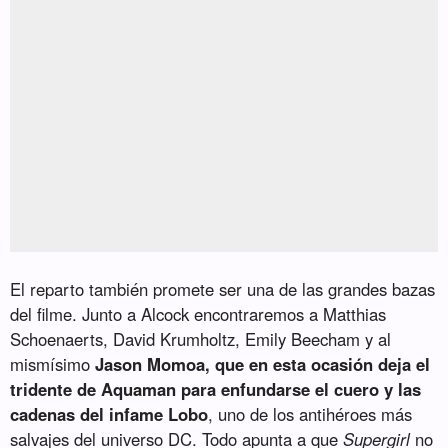
El reparto también promete ser una de las grandes bazas
del filme. Junto a Alcock encontraremos a Matthias
Schoenaerts, David Krumholtz, Emily Beecham y al
mismísimo
Jason Momoa, que en esta ocasión deja el
tridente de Aquaman para enfundarse el cuero y las
cadenas del infame Lobo
, uno de los antihéroes más
salvajes del universo DC. Todo apunta a que
Supergirl
no