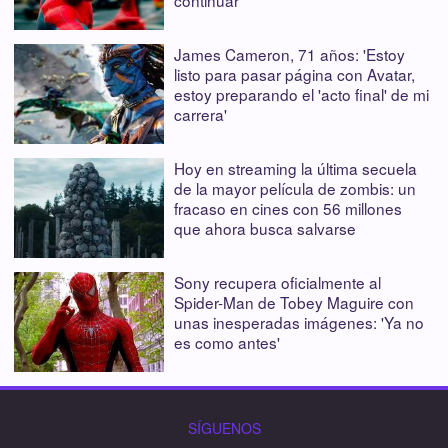
James Cameron, 71 años: 'Estoy
listo para pasar página con Avatar,
estoy preparando el 'acto final' de mi
carrera'
Hoy en streaming la última secuela
de la mayor película de zombis: un
fracaso en cines con 56 millones
que ahora busca salvarse
Sony recupera oficialmente al
Spider-Man de Tobey Maguire con
unas inesperadas imágenes: 'Ya no
es como antes'
SÍGUENOS