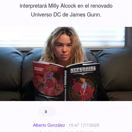
interpretará Milly Alcock en el renovado
Universo DC de James Gunn.
8
Alberto González
·
15:47 17/7/2025