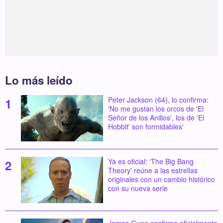
Lo más leído
Peter Jackson (64), lo confirma:
'No me gustan los orcos de 'El
Señor de los Anillos', los de 'El
Hobbit' son formidables'
Ya es oficial: 'The Big Bang
Theory' reúne a las estrellas
originales con un cambio histórico
con su nueva serie
James Gunn confirma oficialmente