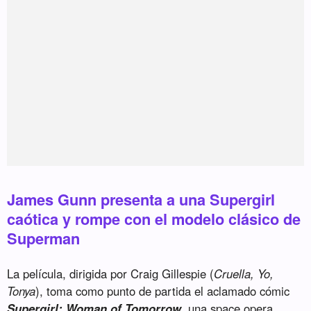
James Gunn presenta a una Supergirl
caótica y rompe con el modelo clásico de
Superman
La película, dirigida por Craig Gillespie (
Cruella, Yo,
Tonya
), toma como punto de partida el aclamado cómic
Supergirl: Woman of Tomorrow
, una space opera