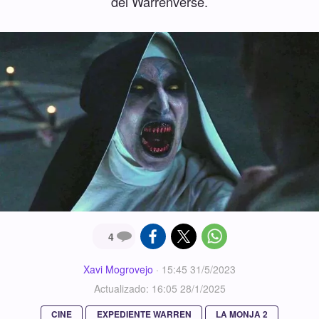
del Warrenverse.
4
Xavi Mogrovejo
·
15:45 31/5/2023
Actualizado: 16:05 28/1/2025
CINE
EXPEDIENTE WARREN
LA MONJA 2