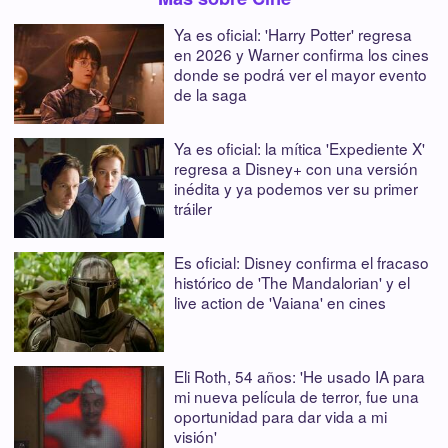
Ya es oficial: 'Harry Potter' regresa
en 2026 y Warner confirma los cines
donde se podrá ver el mayor evento
de la saga
Ya es oficial: la mítica 'Expediente X'
regresa a Disney+ con una versión
inédita y ya podemos ver su primer
tráiler
Es oficial: Disney confirma el fracaso
histórico de 'The Mandalorian' y el
live action de 'Vaiana' en cines
Eli Roth, 54 años: 'He usado IA para
mi nueva película de terror, fue una
oportunidad para dar vida a mi
visión'