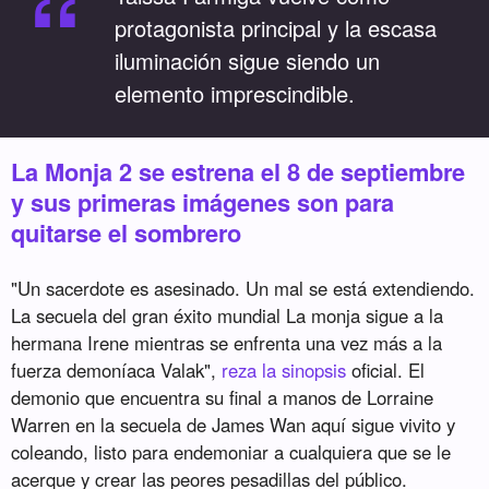
“
protagonista principal y la escasa
iluminación sigue siendo un
elemento imprescindible.
La Monja 2 se estrena el 8 de septiembre
y sus primeras imágenes son para
quitarse el sombrero
"Un sacerdote es asesinado. Un mal se está extendiendo.
La secuela del gran éxito mundial La monja sigue a la
hermana Irene mientras se enfrenta una vez más a la
fuerza demoníaca Valak",
reza la sinopsis
oficial. El
demonio que encuentra su final a manos de Lorraine
Warren en la secuela de James Wan aquí sigue vivito y
coleando, listo para endemoniar a cualquiera que se le
acerque y crear las peores pesadillas del público.