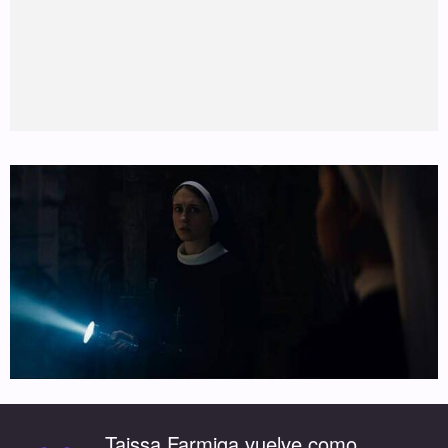
Taissa Farmiga vuelve como