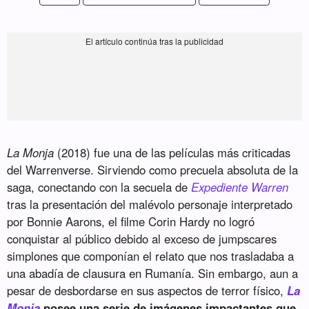
La Monja
(2018) fue una de las películas más criticadas
del Warrenverse. Sirviendo como precuela absoluta de la
saga, conectando con la secuela de
Expediente Warren
tras la presentación del malévolo personaje interpretado
por Bonnie Aarons, el filme Corin Hardy no logró
conquistar al público debido al exceso de jumpscares
simplones que componían el relato que nos trasladaba a
una abadía de clausura en Rumanía. Sin embargo, aun a
pesar de desbordarse en sus aspectos de terror físico,
La
Monja
posee una serie de imágenes impactantes que