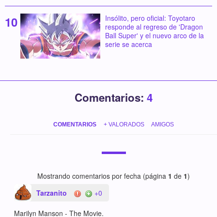
Insólito, pero oficial: Toyotaro
responde al regreso de 'Dragon
Ball Super' y el nuevo arco de la
serie se acerca
Comentarios:
4
COMENTARIOS
+ VALORADOS
AMIGOS
Mostrando comentarios por fecha (página
1
de
1
)
Tarzanito
+0
Marilyn Manson - The Movie.