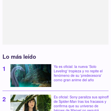
Lo más leído
Ya es oficial: la nueva 'Solo
Leveling' tropieza y no repite el
fenómeno de su 'predecesora'
como gran anime del año
Es oficial: Sony paraliza sus spinoff
de Spider-Man tras los fracasos y
confirma que su universo de
héroes de Marvel no seguirá