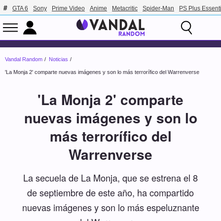
GTA 6
Sony
Prime Video
Anime
Metacritic
Spider-Man
PS Plus Essenti
Vandal Random
Noticias
'La Monja 2' comparte nuevas imágenes y son lo más terrorífico del Warrenverse
'La Monja 2' comparte
nuevas imágenes y son lo
más terrorífico del
Warrenverse
La secuela de La Monja, que se estrena el 8
de septiembre de este año, ha compartido
nuevas imágenes y son lo más espeluznante