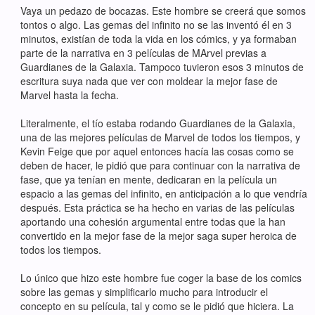
Vaya un pedazo de bocazas. Este hombre se creerá que somos
tontos o algo. Las gemas del infinito no se las inventó él en 3
minutos, existían de toda la vida en los cómics, y ya formaban
parte de la narrativa en 3 películas de MArvel previas a
Guardianes de la Galaxia. Tampoco tuvieron esos 3 minutos de
escritura suya nada que ver con moldear la mejor fase de
Marvel hasta la fecha.
Literalmente, el tío estaba rodando Guardianes de la Galaxia,
una de las mejores películas de Marvel de todos los tiempos, y
Kevin Feige que por aquel entonces hacía las cosas como se
deben de hacer, le pidió que para continuar con la narrativa de
fase, que ya tenían en mente, dedicaran en la película un
espacio a las gemas del infinito, en anticipación a lo que vendría
después. Esta práctica se ha hecho en varias de las películas
aportando una cohesión argumental entre todas que la han
convertido en la mejor fase de la mejor saga super heroica de
todos los tiempos.
Lo único que hizo este hombre fue coger la base de los comics
sobre las gemas y simplificarlo mucho para introducir el
concepto en su película, tal y como se le pidió que hiciera. La