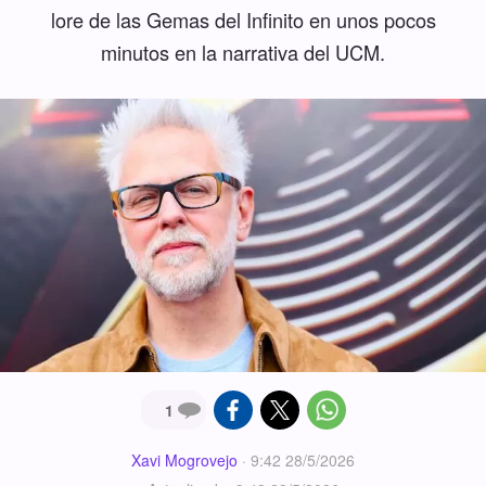
lore de las Gemas del Infinito en unos pocos
minutos en la narrativa del UCM.
1
Xavi Mogrovejo
·
9:42 28/5/2026