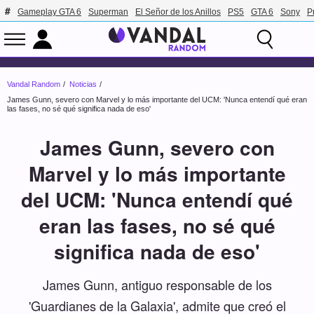
Gameplay GTA 6
Superman
El Señor de los Anillos
PS5
GTA 6
Sony
P
Vandal Random
Noticias
James Gunn, severo con Marvel y lo más importante del UCM: 'Nunca entendí qué eran
las fases, no sé qué significa nada de eso'
James Gunn, severo con
Marvel y lo más importante
del UCM: 'Nunca entendí qué
eran las fases, no sé qué
significa nada de eso'
James Gunn, antiguo responsable de los
'Guardianes de la Galaxia', admite que creó el