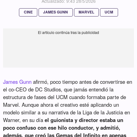
Actualizado: 9:43 28/5/2026
CINE
JAMES GUNN
MARVEL
UCM
James Gunn
afirmó, poco tiempo antes de convertirse en
el co-CEO de DC Studios, que jamás entendió la
estructura de fases del UCM cuando formaba parte de
Marvel. Aunque ahora el creativo esté aplicando un
modelo similar a su narrativa de la Liga de la Justicia en
Warner, en su día
el guionista y director estaba un
poco confuso con ese hilo conductor, y admitió,
además, que creó las Gemas del Infinito en apenas