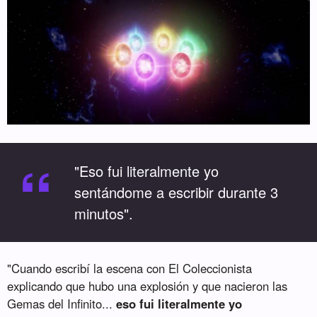
“
"Eso fui literalmente yo
sentándome a escribir durante 3
minutos".
"Cuando escribí la escena con El Coleccionista
explicando que hubo una explosión y que nacieron las
Gemas del Infinito...
eso fui literalmente yo