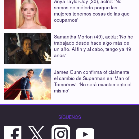
Anya Taylor-Joy (30), actriz: 'No
somos de método porque las
mujeres tenemos cosas de las que
ocuparnos'
Samantha Morton (49), actriz: 'No he
trabajado desde hace algo más de
un año. Al fin y al cabo, tengo ya 49
años'
James Gunn confirma oficialmente
el cambio de Superman en 'Man of
Tomorrow': 'No será exactamente el
mismo'
SÍGUENOS