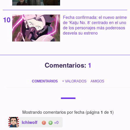
Fecha confirmada: el nuevo anime
de 'Kaiju No. 8' centrado en el uno
de los personajes más poderosos
desvela su estreno
Comentarios:
1
COMENTARIOS
+ VALORADOS
AMIGOS
Mostrando comentarios por fecha (página
1
de
1
)
Ichiwolf
+0