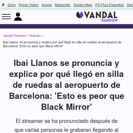
Sony
Prime Video
Anime
Metacritic
Spider-Man
PS Plus Essential
Geo
Vandal Random
Noticias
Ibai Llanos se pronuncia y explica por qué llegó en silla de ruedas al aeropuerto de
Barcelona: 'Esto es peor que Black Mirror'
Ibai Llanos se pronuncia y
explica por qué llegó en silla
de ruedas al aeropuerto de
Barcelona: 'Esto es peor que
Black Mirror'
El streamer se ha pronunciado después de
que varias personas le grabaran llegando al