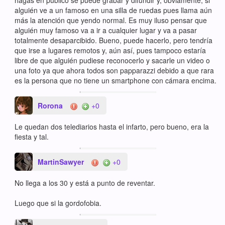
alguién ve a un famoso en una silla de ruedas pues llama aún
más la atención que yendo normal. Es muy iluso pensar que
alguién muy famoso va a ir a cualquier lugar y va a pasar
totalmente desaparcibido. Bueno, puede hacerlo, pero tendría
que irse a lugares remotos y, aún así, pues tampoco estaría
libre de que alguién pudiese reconocerlo y sacarle un video o
una foto ya que ahora todos son papparazzi debido a que rara
es la persona que no tiene un smartphone con cámara encima.
Rorona
+0
Le quedan dos telediarios hasta el infarto, pero bueno, era la
fiesta y tal.
MartinSawyer
+0
No llega a los 30 y está a punto de reventar.
Luego que si la gordofobia.