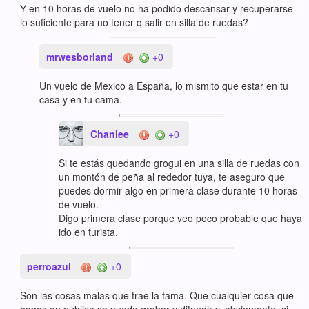
Y en 10 horas de vuelo no ha podido descansar y recuperarse
lo suficiente para no tener q salir en silla de ruedas?
mrwesborland
+0
Un vuelo de Mexico a España, lo mismito que estar en tu
casa y en tu cama.
Chanlee
+0
Si te estás quedando grogui en una silla de ruedas con
un montón de peña al rededor tuya, te aseguro que
puedes dormir algo en primera clase durante 10 horas
de vuelo.
Digo primera clase porque veo poco probable que haya
ido en turista.
perroazul
+0
Son las cosas malas que trae la fama. Que cualquier cosa que
hagas en público se puede grabar y difundir y, obviamente, si