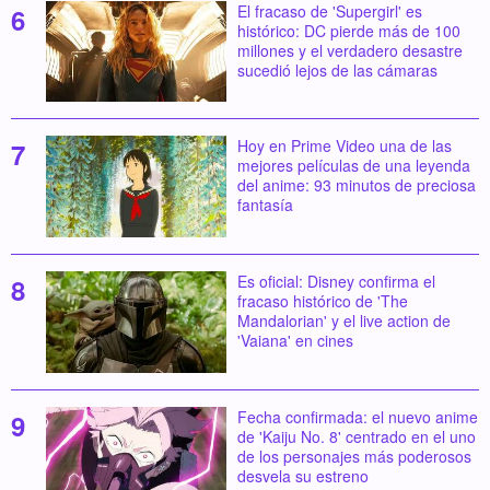
El fracaso de 'Supergirl' es
histórico: DC pierde más de 100
millones y el verdadero desastre
sucedió lejos de las cámaras
Hoy en Prime Video una de las
mejores películas de una leyenda
del anime: 93 minutos de preciosa
fantasía
Es oficial: Disney confirma el
fracaso histórico de 'The
Mandalorian' y el live action de
'Vaiana' en cines
Fecha confirmada: el nuevo anime
de 'Kaiju No. 8' centrado en el uno
de los personajes más poderosos
desvela su estreno