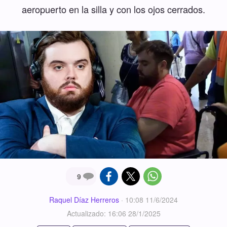
aeropuerto en la silla y con los ojos cerrados.
9
Raquel Díaz Herreros
·
10:08 11/6/2024
Actualizado: 16:06 28/1/2025