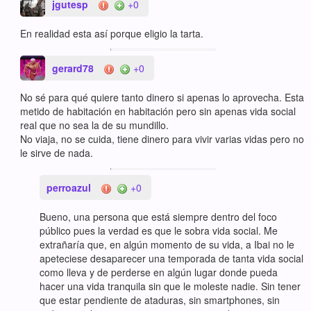
jgutesp
+0
En realidad esta así porque eligio la tarta.
gerard78
+0
No sé para qué quiere tanto dinero si apenas lo aprovecha. Esta
metido de habitación en habitación pero sin apenas vida social
real que no sea la de su mundillo.
No viaja, no se cuida, tiene dinero para vivir varias vidas pero no
le sirve de nada.
perroazul
+0
Bueno, una persona que está siempre dentro del foco
público pues la verdad es que le sobra vida social. Me
extrañaría que, en algún momento de su vida, a Ibai no le
apeteciese desaparecer una temporada de tanta vida social
como lleva y de perderse en algún lugar donde pueda
hacer una vida tranquila sin que le moleste nadie. Sin tener
que estar pendiente de ataduras, sin smartphones, sin