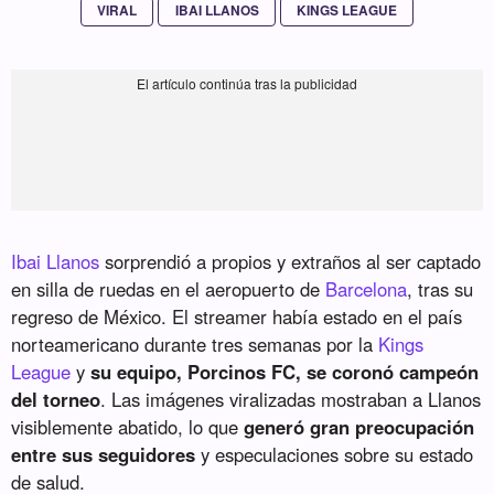
VIRAL
IBAI LLANOS
KINGS LEAGUE
Ibai Llanos
sorprendió a propios y extraños al ser captado
en silla de ruedas en el aeropuerto de
Barcelona
, tras su
regreso de México. El streamer había estado en el país
norteamericano durante tres semanas por la
Kings
League
y
su equipo, Porcinos FC, se coronó campeón
del torneo
. Las imágenes viralizadas mostraban a Llanos
visiblemente abatido, lo que
generó gran preocupación
entre sus seguidores
y especulaciones sobre su estado
de salud.