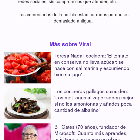
redes sociales, sin compromisos que atender, etc.
Los comentarios de la noticia están cerrados porque es
demasiado antigua.
Más sobre Viral
Teresa Nadal, cocinera: 'El tomate
en conserva no lleva azúcar: se
hace con sal marina y escurriendo
bien su jugo'
Los cocineros gallegos coinciden:
'Los mejillones al vapor saben mejor
si no los amontonas y añades poca
cantidad de albariño'
Bill Gates (70 años), fundador de
Microsoft: 'Cuanto más aprendes,
más tienes un marco en el que