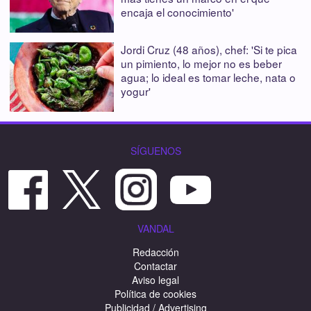
encaja el conocimiento'
Jordi Cruz (48 años), chef: 'Si te pica
un pimiento, lo mejor no es beber
agua; lo ideal es tomar leche, nata o
yogur'
SÍGUENOS
VANDAL
Redacción
Contactar
Aviso legal
Política de cookies
Publicidad / Advertising