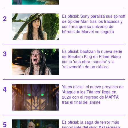
Es oficial: Sony paraliza sus spinoff
de Spider-Man tras los fracasos y
confirma que su universo de
héroes de Marvel no seguirá
Es oficial: bautizan la nueva serie
de Stephen King en Prime Video
como 'una obra maestra' y la
'reinvención de un clásico'
Ya es oficial: el nuevo proyecto de
'Ataque a los Titanes' llega en
2026 con el regreso de MAPPA
tras el final del anime
Es oficial: la saga de terror más
importante del siglo XXI regresa