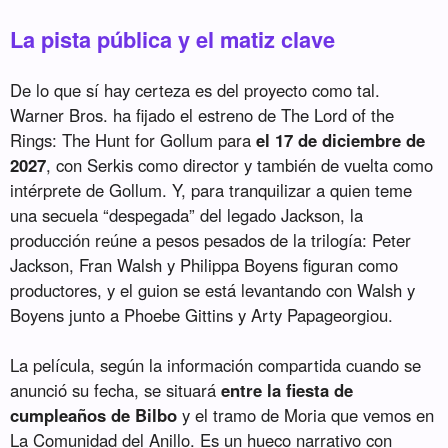
La pista pública y el matiz clave
De lo que sí hay certeza es del proyecto como tal.
Warner Bros. ha fijado el estreno de The Lord of the
Rings: The Hunt for Gollum para
el 17 de diciembre de
2027
, con Serkis como director y también de vuelta como
intérprete de Gollum. Y, para tranquilizar a quien teme
una secuela “despegada” del legado Jackson, la
producción reúne a pesos pesados de la trilogía: Peter
Jackson, Fran Walsh y Philippa Boyens figuran como
productores, y el guion se está levantando con Walsh y
Boyens junto a Phoebe Gittins y Arty Papageorgiou.
La película, según la información compartida cuando se
anunció su fecha, se situará
entre la fiesta de
cumpleaños de Bilbo
y el tramo de Moria que vemos en
La Comunidad del Anillo. Es un hueco narrativo con