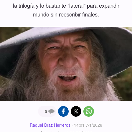
la trilogía y lo bastante “lateral” para expandir
mundo sin reescribir finales.
0
Raquel Díaz Herreros
·
14:01 7/1/2026