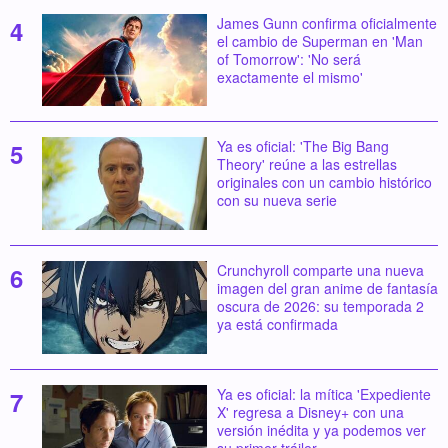
James Gunn confirma oficialmente
el cambio de Superman en 'Man
of Tomorrow': 'No será
exactamente el mismo'
Ya es oficial: 'The Big Bang
Theory' reúne a las estrellas
originales con un cambio histórico
con su nueva serie
Crunchyroll comparte una nueva
imagen del gran anime de fantasía
oscura de 2026: su temporada 2
ya está confirmada
Ya es oficial: la mítica 'Expediente
X' regresa a Disney+ con una
versión inédita y ya podemos ver
su primer tráiler