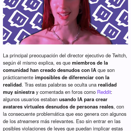
La principal preocupación del director ejecutivo de Twitch,
según él mismo explica, es que
miembros de la
comunidad han creado desnudos con IA
que son
prácticamente
imposibles de diferenciar con la
realidad
. Tras estas palabras se oculta una
realidad
muy siniestra
y comentada en foros como
Reddit
:
algunos usuarios estaban
usando IA para crear
avatares virtuales desnudos de personas reales
, con
la consecuente problemática que eso genera con algunos
de los
streamers
más relevantes. Eso sin entrar en las
posibles violaciones de leyes que puedan implicar estas