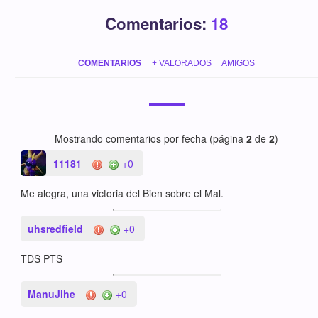
Comentarios:
18
COMENTARIOS
+ VALORADOS
AMIGOS
Mostrando comentarios por fecha (página
2
de
2
)
11181
+0
Me alegra, una victoria del Bien sobre el Mal.
uhsredfield
+0
TDS PTS
ManuJihe
+0