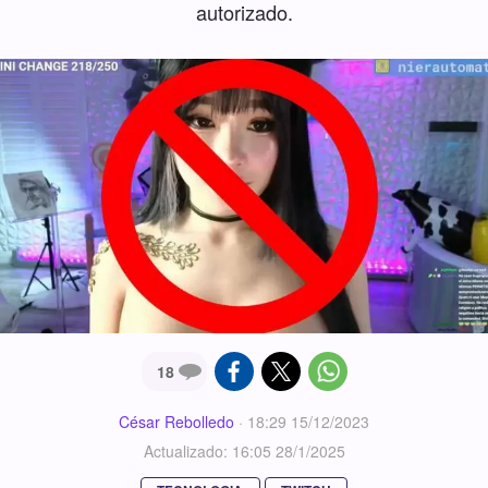
autorizado.
18
César Rebolledo
·
18:29 15/12/2023
Actualizado: 16:05 28/1/2025