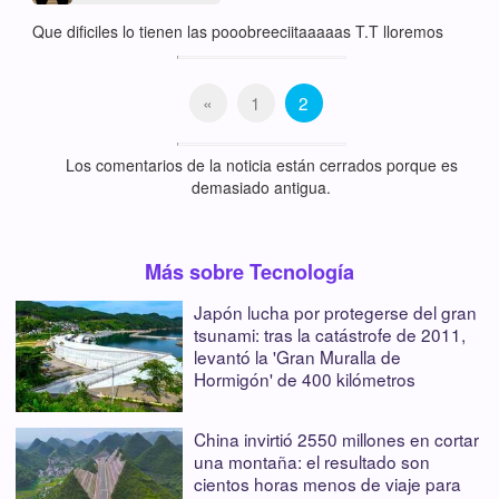
Que dificiles lo tienen las pooobreeciitaaaaas T.T lloremos
«
1
2
Los comentarios de la noticia están cerrados porque es
demasiado antigua.
Más sobre Tecnología
Japón lucha por protegerse del gran
tsunami: tras la catástrofe de 2011,
levantó la 'Gran Muralla de
Hormigón' de 400 kilómetros
China invirtió 2550 millones en cortar
una montaña: el resultado son
cientos horas menos de viaje para