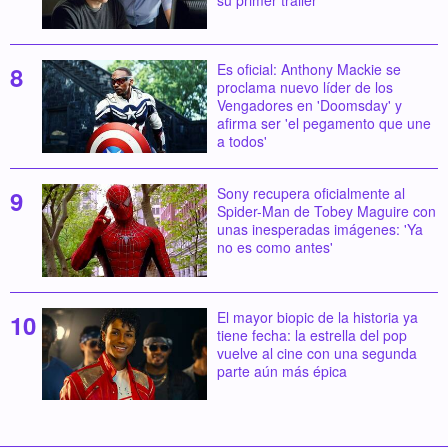
Es oficial: Anthony Mackie se
proclama nuevo líder de los
Vengadores en 'Doomsday' y
afirma ser 'el pegamento que une
a todos'
Sony recupera oficialmente al
Spider-Man de Tobey Maguire con
unas inesperadas imágenes: 'Ya
no es como antes'
El mayor biopic de la historia ya
tiene fecha: la estrella del pop
vuelve al cine con una segunda
parte aún más épica