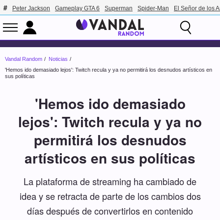
Peter Jackson
Gameplay GTA 6
Superman
Spider-Man
El Señor de los A
Vandal Random
Noticias
'Hemos ido demasiado lejos': Twitch recula y ya no permitirá los desnudos artísticos en
sus políticas
'Hemos ido demasiado
lejos': Twitch recula y ya no
permitirá los desnudos
artísticos en sus políticas
La plataforma de streaming ha cambiado de
idea y se retracta de parte de los cambios dos
días después de convertirlos en contenido