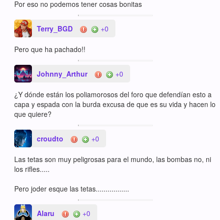
Por eso no podemos tener cosas bonitas
Terry_BGD
+0
Pero que ha pachado!!
Johnny_Arthur
+0
¿Y dónde están los poliamorosos del foro que defendían esto a
capa y espada con la burda excusa de que es su vida y hacen lo
que quiere?
croudto
+0
Las tetas son muy peligrosas para el mundo, las bombas no, ni
los rifles.....
Pero joder esque las tetas.................
Alaru
+0