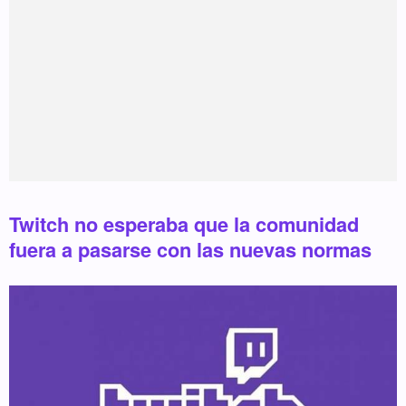
Twitch no esperaba que la comunidad
fuera a pasarse con las nuevas normas