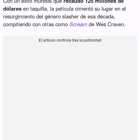
Con un éxito mundial que
recaudó 125 millones de
dólares
en taquilla, la película cimentó su lugar en el
resurgimiento del género slasher de esa década,
compitiendo con otras como
Scream
de Wes Craven.