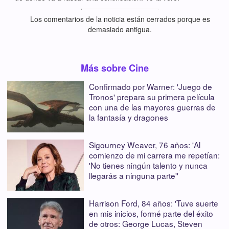
Los comentarios de la noticia están cerrados porque es
demasiado antigua.
Más sobre Cine
Confirmado por Warner: 'Juego de
Tronos' prepara su primera película
con una de las mayores guerras de
la fantasía y dragones
Sigourney Weaver, 76 años: 'Al
comienzo de mi carrera me repetían:
'No tienes ningún talento y nunca
llegarás a ninguna parte''
Harrison Ford, 84 años: 'Tuve suerte
en mis inicios, formé parte del éxito
de otros: George Lucas, Steven