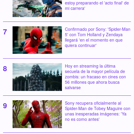
estoy preparando el 'acto final' de
mi carrera'
Confirmado por Sony: 'Spider-Man
5' con Tom Holland y Zendaya
llegará 'en el momento en que
quiera continuar'
Hoy en streaming la última
secuela de la mayor película de
zombis: un fracaso en cines con
56 millones que ahora busca
salvarse
Sony recupera oficialmente al
Spider-Man de Tobey Maguire con
unas inesperadas imágenes: 'Ya
no es como antes'