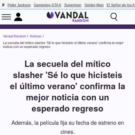
Peter Jackson
Gameplay GTA 6
Superman
Spider-Man
El Señor de los A
Vandal Random
Noticias
La secuela del mítico slasher 'Sé lo que hicisteis el último verano' confirma la mejor
noticia con un esperado regreso
La secuela del mítico
slasher 'Sé lo que hicisteis
el último verano' confirma la
mejor noticia con un
esperado regreso
Además, la película fija su fecha de estreno en
cines.