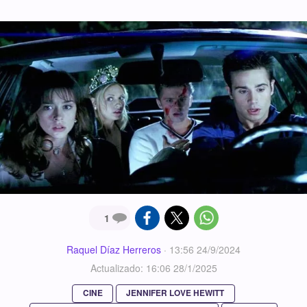
1
Raquel Díaz Herreros
·
13:56 24/9/2024
Actualizado: 16:06 28/1/2025
CINE
JENNIFER LOVE HEWITT