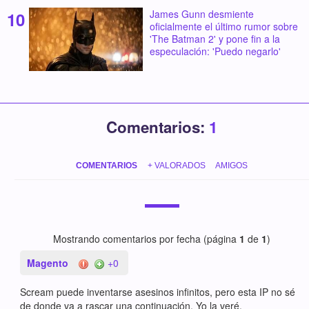
James Gunn desmiente
oficialmente el último rumor sobre
'The Batman 2' y pone fin a la
especulación: 'Puedo negarlo'
Comentarios:
1
COMENTARIOS
+ VALORADOS
AMIGOS
Mostrando comentarios por fecha (página
1
de
1
)
Magento
+0
Scream puede inventarse asesinos infinitos, pero esta IP no sé
de donde va a rascar una continuación. Yo la veré.