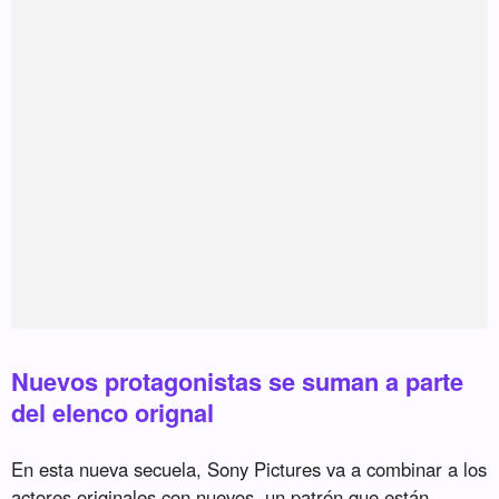
Nuevos protagonistas se suman a parte
del elenco orignal
En esta nueva secuela, Sony Pictures va a combinar a los
actores originales con nuevos, un patrón que están