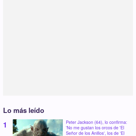
Lo más leído
Peter Jackson (64), lo confirma:
'No me gustan los orcos de 'El
Señor de los Anillos', los de 'El