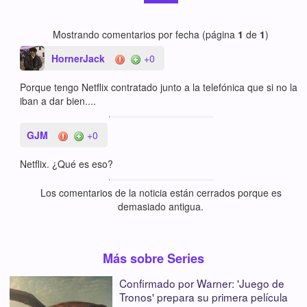
Mostrando comentarios por fecha (página
1
de
1
)
HornerJack
+0
Porque tengo Netflix contratado junto a la telefónica que si no la
iban a dar bien....
GJM
+0
Netflix. ¿Qué es eso?
Los comentarios de la noticia están cerrados porque es
demasiado antigua.
Más sobre Series
Confirmado por Warner: 'Juego de
Tronos' prepara su primera película